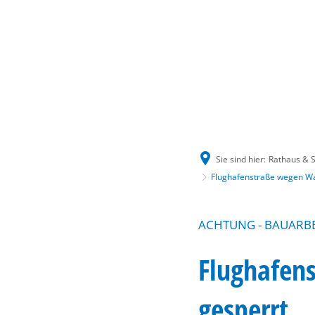
Sie sind hier:
Rathaus & S
Flughafenstraße wegen Wa
ACHTUNG - BAUARBE
Flughafen
gesperrt