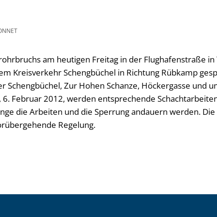
ONNET
hrbruchs am heutigen Freitag in der Flughafenstraße in T
dem Kreisverkehr Schengbüchel in Richtung Rübkamp gesp
ber Schengbüchel, Zur Hohen Schanze, Höckergasse und 
. Februar 2012, werden entsprechende Schachtarbeiten
lange die Arbeiten und die Sperrung andauern werden. Die 
vorübergehende Regelung.