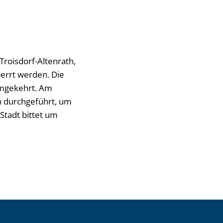
roisdorf-Altenrath,
errt werden. Die
umgekehrt. Am
 durchgeführt, um
Stadt bittet um