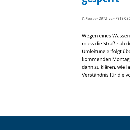
3. Februar 2012
von
PETER S
Wegen eines Wasserro
muss die Straße ab 
Umleitung erfolgt ü
kommenden Montag, 6
dann zu klären, wie 
Verständnis für die 