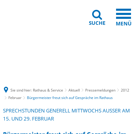
SUCHE
MENÜ
Gebärdensprache
Barrierefreiheit
Leichte Sprache
Sie sind hier:
Rathaus & Service
Aktuell
Pressemeldungen
2012
Februar
Bürgermeister freut sich auf Gespräche im Rathaus
SPRECHSTUNDEN GENERELL MITTWOCHS AUSSER AM 1
5. UND 29. FEBRUAR