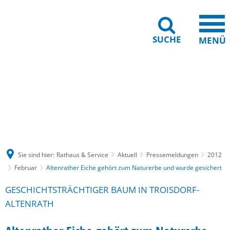
SUCHE
MENÜ
Gebärdensprache
Barrierefreiheit
Leichte Sprache
Sie sind hier:
Rathaus & Service
Aktuell
Pressemeldungen
2012
Februar
Altenrather Eiche gehört zum Naturerbe und wurde gesichert
GESCHICHTSTRÄCHTIGER BAUM IN TROISDORF-
ALTENRATH