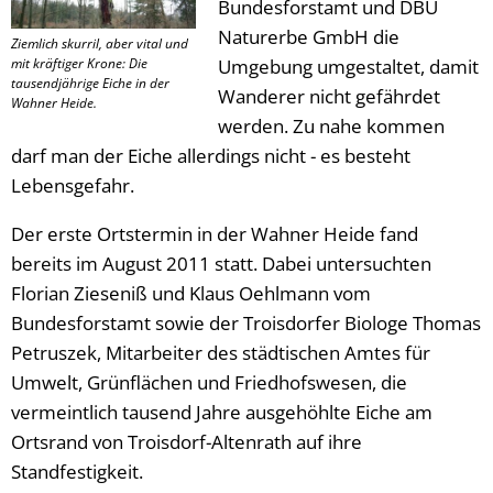
Bundesforstamt und DBU
Naturerbe GmbH die
Ziemlich skurril, aber vital und
mit kräftiger Krone: Die
Umgebung umgestaltet, damit
tausendjährige Eiche in der
Wanderer nicht gefährdet
Wahner Heide.
werden. Zu nahe kommen
darf man der Eiche allerdings nicht - es besteht
Lebensgefahr.
Der erste Ortstermin in der Wahner Heide fand
bereits im August 2011 statt. Dabei untersuchten
Florian Zieseniß und Klaus Oehlmann vom
Bundesforstamt sowie der Troisdorfer Biologe Thomas
Petruszek, Mitarbeiter des städtischen Amtes für
Umwelt, Grünflächen und Friedhofswesen, die
vermeintlich tausend Jahre ausgehöhlte Eiche am
Ortsrand von Troisdorf-Altenrath auf ihre
Standfestigkeit.