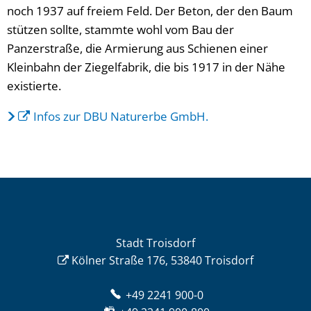
noch 1937 auf freiem Feld. Der Beton, der den Baum
stützen sollte, stammte wohl vom Bau der
Panzerstraße, die Armierung aus Schienen einer
Kleinbahn der Ziegelfabrik, die bis 1917 in der Nähe
existierte.
Infos zur DBU Naturerbe GmbH.
Stadt Troisdorf
Kölner Straße 176, 53840 Troisdorf
+49 2241 900-0