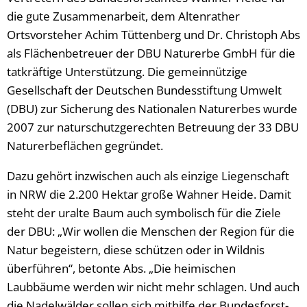
die gute Zusammenarbeit, dem Altenrather
Ortsvorsteher Achim Tüttenberg und Dr. Christoph Abs
als Flächenbetreuer der DBU Naturerbe GmbH für die
tatkräftige Unterstützung. Die gemeinnützige
Gesellschaft der Deutschen Bundesstiftung Umwelt
(DBU) zur Sicherung des Nationalen Naturerbes wurde
2007 zur naturschutzgerechten Betreuung der 33 DBU
Naturerbeflächen gegründet.
Dazu gehört inzwischen auch als einzige Liegenschaft
in NRW die 2.200 Hektar große Wahner Heide. Damit
steht der uralte Baum auch symbolisch für die Ziele
der DBU: „Wir wollen die Menschen der Region für die
Natur begeistern, diese schützen oder in Wildnis
überführen“, betonte Abs. „Die heimischen
Laubbäume werden wir nicht mehr schlagen. Und auch
die Nadelwälder sollen sich mithilfe der Bundesforst-