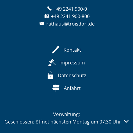
+49 2241 900-0
+49 2241 900-800
rathaus@troisdorf.de
Kontakt
Impressum
Datenschutz
Anfahrt
Verwaltung:
Klicken, um weitere Öffnungs- oder Schließzeiten auszub
Geschlossen:
öffnet nächsten Montag um 07:30 Uhr