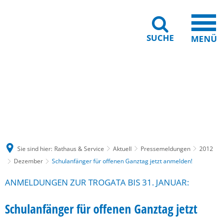
SUCHE
MENÜ
Gebärdensprache
Barrierefreiheit
Leichte Sprache
Sie sind hier:
Rathaus & Service
Aktuell
Pressemeldungen
2012
Dezember
Schulanfänger für offenen Ganztag jetzt anmelden!
ANMELDUNGEN ZUR TROGATA BIS 31. JANUAR:
Schulanfänger für offenen Ganztag jetzt