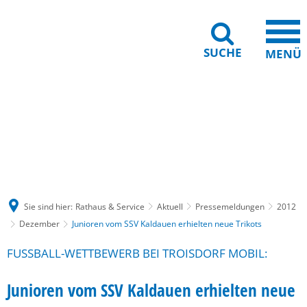
SUCHE
MENÜ
Gebärdensprache
Barrierefreiheit
Leichte Sprache
Sie sind hier:
Rathaus & Service
Aktuell
Pressemeldungen
2012
Dezember
Junioren vom SSV Kaldauen erhielten neue Trikots
FUSSBALL-WETTBEWERB BEI TROISDORF MOBIL:
Junioren vom SSV Kaldauen erhielten neue