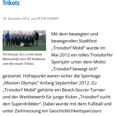
Trikots
10. Dezember 2012
von
PETER SONNET
Mit dem bewegten und
bewegenden Stadtfest
„Troisdorf Mobil“ wurde im
Mai 2012 ein tolles Troisdorfer
Tim Kreuzer (2.v.r.) mit seiner
Mannschaft vom SSV Kaldauen
Sportjahr unter dem Motto
und den neuen Trikots.
„Troisdorf bewegt sich“
gestartet. Höhepunkt waren sicher die Sporttage
„Mission Olympic“ Anfang September 2012. Zu
„Troisdorf Mobil“ gehörte ein Beach-Soccer-Turnier
und der Wettbewerb für junge Kicker „Troisdorf sucht
den Superdribbler“. Dabei wurde mit dem Fußball und
unter Zeitmessung ein Geschicklichkeitsparcours