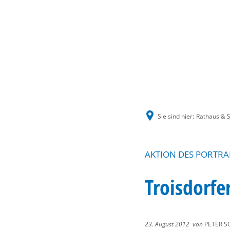
Sie sind hier:
Rathaus & S
AKTION DES PORTRA
Troisdorfe
23. August 2012
von
PETER S