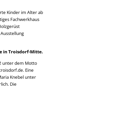
te Kinder im Alter ab
htiges Fachwerkhaus
Holzgerüst
 Ausstellung
 in Troisdorf-Mitte.
12 unter dem Motto
roisdorf.de. Eine
aria Knebel unter
lich. Die