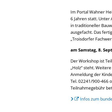
Im Portal Wahner Hei
6 Jahren statt. Unte
in traditioneller Bau
ausgefacht. Das fert
„Troisdorfer Fachwer
am Samstag, 8. Sept
Der Workshop ist Tei
„Holz“ steht. Weiter
Anmeldung der Kinde
Tel. 02241/900-466 o
Teilnahmegebühr betr
Infos zum bunde