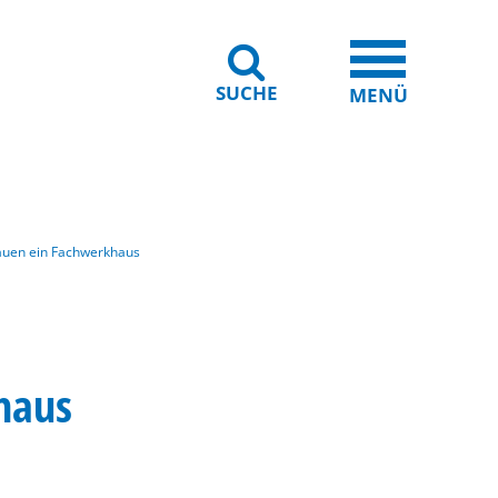
SUCHE
iheit
Leichte Sprache
MENÜ
bauen ein Fachwerkhaus
haus