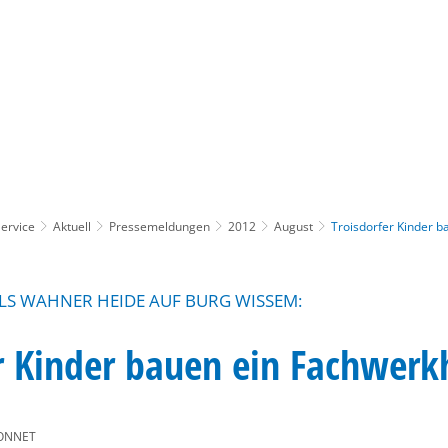
Gebärdensprache
Barrierefre
ervice
Aktuell
Pressemeldungen
2012
August
Troisdorfer Kinder 
LS WAHNER HEIDE AUF BURG WISSEM:
r Kinder bauen ein Fachwerk
ONNET