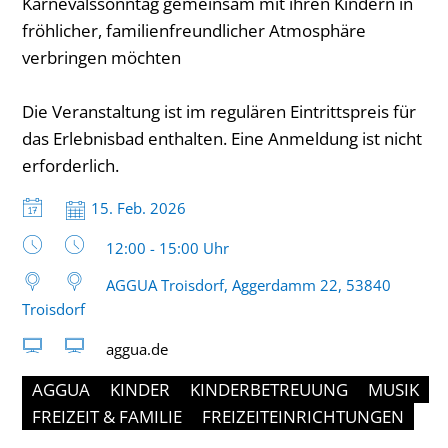
Karnevalssonntag gemeinsam mit ihren Kindern in
fröhlicher, familienfreundlicher Atmosphäre
verbringen möchten
Die Veranstaltung ist im regulären Eintrittspreis für
das Erlebnisbad enthalten. Eine Anmeldung ist nicht
erforderlich.
Datum:
15. Feb. 2026
Uhrzeit:
12:00 - 15:00 Uhr
AGGUA Troisdorf, Aggerdamm 22, 53840
Troisdorf
aggua.de
AGGUA
KINDER
KINDERBETREUUNG
MUSIK
FREIZEIT & FAMILIE
FREIZEITEINRICHTUNGEN