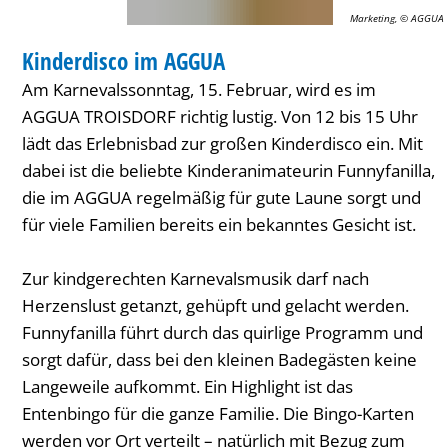
Marketing, © AGGUA
KINDER
Kinderdisco im AGGUA
KATEGORIE: KINDER
Am Karnevalssonntag, 15. Februar, wird es im
AGGUA TROISDORF richtig lustig. Von 12 bis 15 Uhr
lädt das Erlebnisbad zur großen Kinderdisco ein. Mit
dabei ist die beliebte Kinderanimateurin Funnyfanilla,
die im AGGUA regelmäßig für gute Laune sorgt und
für viele Familien bereits ein bekanntes Gesicht ist.
Zur kindgerechten Karnevalsmusik darf nach
Herzenslust getanzt, gehüpft und gelacht werden.
Funnyfanilla führt durch das quirlige Programm und
sorgt dafür, dass bei den kleinen Badegästen keine
Langeweile aufkommt. Ein Highlight ist das
Entenbingo für die ganze Familie. Die Bingo-Karten
werden vor Ort verteilt – natürlich mit Bezug zum