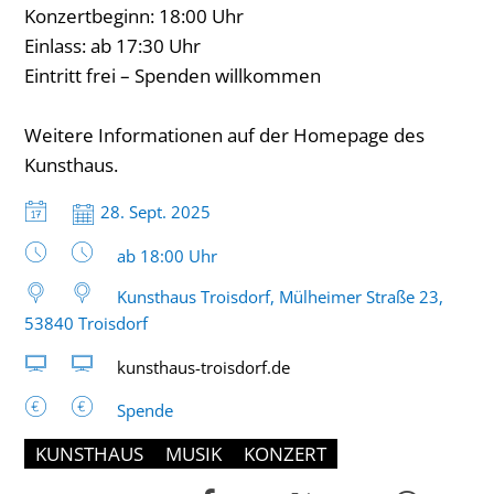
Konzertbeginn: 18:00 Uhr
Einlass: ab 17:30 Uhr
Eintritt frei – Spenden willkommen
Weitere Informationen auf der Homepage des
Kunsthaus.
Datum:
28. Sept. 2025
Uhrzeit:
ab 18:00 Uhr
Kunsthaus Troisdorf, Mülheimer Straße 23,
53840 Troisdorf
kunsthaus-troisdorf.de
Spende
KUNSTHAUS
MUSIK
KONZERT