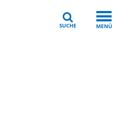
SUCHE
iheit
Leichte Sprache
MENÜ