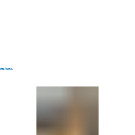
Barrierefre
anneshaus