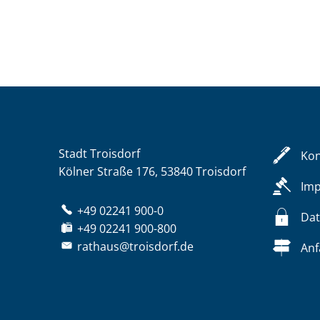
Stadt Troisdorf
Kon
Kölner Straße 176, 53840 Troisdorf
Im
+49 02241 900-0
Dat
+49 02241 900-800
rathaus@troisdorf.de
Anf