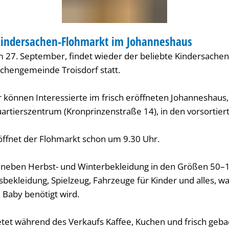
 Kindersachen-Flohmarkt im Johanneshaus
T
27. September, findet wieder der beliebte Kindersachen
rchengemeinde Troisdorf statt.
r können Interessierte im frisch eröffneten Johanneshaus
artierszentrum (Kronprinzenstraße 14), in den vorsortie
ffnet der Flohmarkt schon um 9.30 Uhr.
 neben Herbst- und Winterbekleidung in den Größen 50–
bekleidung, Spielzeug, Fahrzeuge für Kinder und alles, wa
 Baby benötigt wird.
ietet während des Verkaufs Kaffee, Kuchen und frisch geb