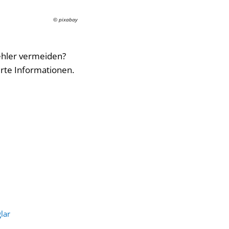
© pixabay
ehler vermeiden?
erte Informationen.
lar