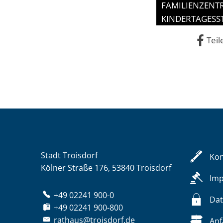
FAMILIENZENT
KINDERTAGESS
Teil
Stadt Troisdorf
Kon
Kölner Straße 176, 53840 Troisdorf
Im
+49 02241 900-0
Dat
+49 02241 900-800
rathaus@troisdorf.de
Anf