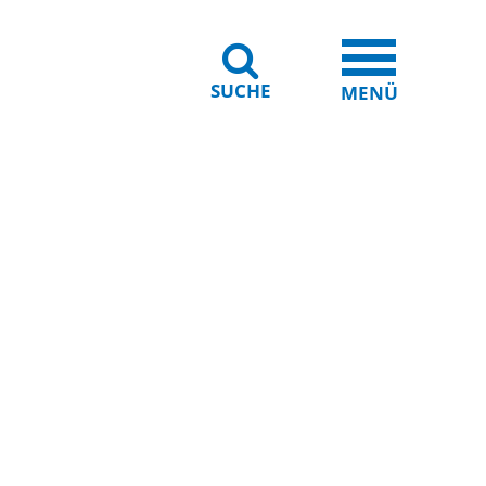
SUCHE
iheit
Leichte Sprache
MENÜ