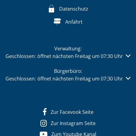
Datenschutz
Anfahrt
Verwaltung:
Klicken, um weitere Öffnungs- oder Schließzeiten auszu
Geschlossen:
öffnet nächsten Freitag um 07:30 Uhr
Bürgerbüro:
Klicken, um weitere Öffnungs- oder Schließzeiten auszu
Geschlossen:
öffnet nächsten Freitag um 07:30 Uhr
Zur Facevook Seite
Zur Instagram Seite
Zum Youtube Kanal