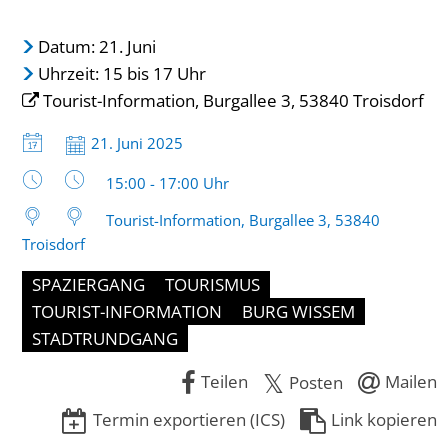
Datum: 21. Juni
Uhrzeit: 15 bis 17 Uhr
Tourist-Information, Burgallee 3, 53840 Troisdorf
Datum:
21. Juni 2025
Uhrzeit:
15:00 - 17:00 Uhr
Tourist-Information, Burgallee 3, 53840
Troisdorf
SPAZIERGANG
TOURISMUS
TOURIST-INFORMATION
BURG WISSEM
STADTRUNDGANG
Teilen
Mailen
Posten
Termin exportieren (ICS)
Link kopieren