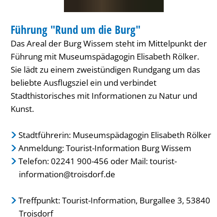
WANDERUNG
Führung "Rund um die Burg"
KATEGORIE: WANDERUNG
Das Areal der Burg Wissem steht im Mittelpunkt der
Führung mit Museumspädagogin Elisabeth Rölker.
Sie lädt zu einem zweistündigen Rundgang um das
beliebte Ausflugsziel ein und verbindet
Stadthistorisches mit Informationen zu Natur und
Kunst.
Stadtführerin: Museumspädagogin Elisabeth Rölker
Anmeldung: Tourist-Information Burg Wissem
Telefon: 02241 900-456 oder Mail:
tourist-
information@troisdorf.de
Treffpunkt: Tourist-Information, Burgallee 3, 53840
Troisdorf