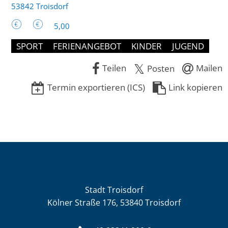
53842 Troisdorf
5,00
SPORT
FERIENANGEBOT
KINDER
JUGEND
Teilen
Mailen
Posten
Termin exportieren (ICS)
Link kopieren
Stadt Troisdorf
Kölner Straße 176, 53840 Troisdorf