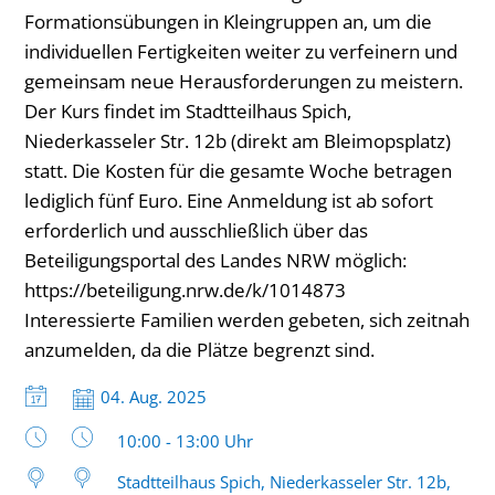
Formationsübungen in Kleingruppen an, um die
individuellen Fertigkeiten weiter zu verfeinern und
gemeinsam neue Herausforderungen zu meistern.
Der Kurs findet im Stadtteilhaus Spich,
Niederkasseler Str. 12b (direkt am Bleimopsplatz)
statt. Die Kosten für die gesamte Woche betragen
lediglich fünf Euro. Eine Anmeldung ist ab sofort
erforderlich und ausschließlich über das
Beteiligungsportal des Landes NRW möglich:
https://beteiligung.nrw.de/k/1014873
Interessierte Familien werden gebeten, sich zeitnah
anzumelden, da die Plätze begrenzt sind.
Datum:
04. Aug. 2025
Uhrzeit:
10:00 - 13:00 Uhr
Stadtteilhaus Spich, Niederkasseler Str. 12b,