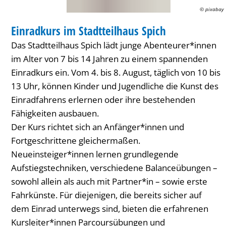
© pixabay
FERIENANGEBOT
Einradkurs im Stadtteilhaus Spich
KATEGORIE: FERIENANGEBOT
Das Stadtteilhaus Spich lädt junge Abenteurer*innen
im Alter von 7 bis 14 Jahren zu einem spannenden
Einradkurs ein. Vom 4. bis 8. August, täglich von 10 bis
13 Uhr, können Kinder und Jugendliche die Kunst des
Einradfahrens erlernen oder ihre bestehenden
Fähigkeiten ausbauen.
Der Kurs richtet sich an Anfänger*innen und
Fortgeschrittene gleichermaßen.
Neueinsteiger*innen lernen grundlegende
Aufstiegstechniken, verschiedene Balanceübungen –
sowohl allein als auch mit Partner*in – sowie erste
Fahrkünste. Für diejenigen, die bereits sicher auf
dem Einrad unterwegs sind, bieten die erfahrenen
Kursleiter*innen Parcoursübungen und