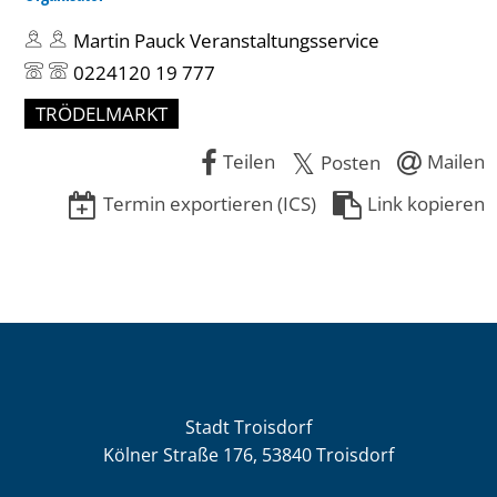
Martin Pauck Veranstaltungsservice
0224120 19 777
TRÖDELMARKT
Teilen
Mailen
Posten
Termin exportieren (ICS)
Link kopieren
Stadt Troisdorf
Kölner Straße 176, 53840 Troisdorf