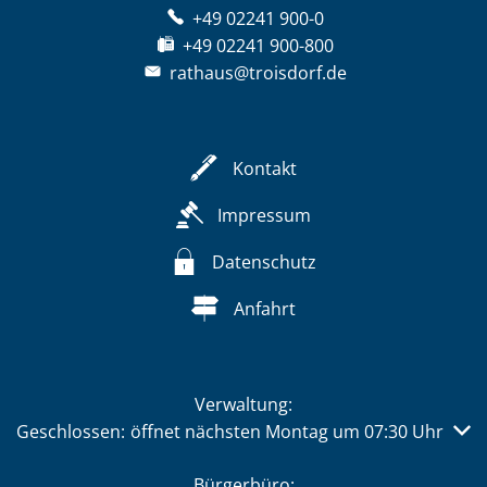
+49 02241 900-0
+49 02241 900-800
rathaus@troisdorf.de
Kontakt
Impressum
Datenschutz
Anfahrt
Verwaltung:
Klicken, um weitere Öffnungs- oder Schließzeiten auszub
Geschlossen:
öffnet nächsten Montag um 07:30 Uhr
Bürgerbüro: