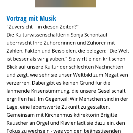
KONZERT
Vortrag mit Musik
KATEGORIE: KONZERT
"Zuversicht – in diesen Zeiten?"
Die Kulturwissenschaftlerin Sonja Schöntauf
überrascht Ihre Zuhörerinnen und Zuhörer mit
Zahlen, Fakten und Beispielen, die belegen: "Die Welt
ist besser als wir glauben." Sie wirft einen kritischen
Blick auf unsere Kultur der schlechten Nachrichten
und zeigt, wie sehr sie unser Weltbild zum Negativen
verzerren. Dabei gibt es keinen Grund für die
lähmende Krisenstimmung, die unsere Gesellschaft
ergriffen hat. Im Gegenteil: Wir Menschen sind in der
Lage, eine lebenswerte Zukunft zu gestalten.
Gemeinsam mit Kirchenmusikdirektorin Brigitte
Rauscher an Orgel und Klavier lädt sie dazu ein, den
Fokus zu wechseln - weg von den beängstigenden