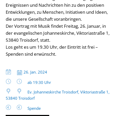
Ereignissen und Nachrichten hin zu den positiven
Entwicklungen, zu Menschen, Initiativen und Ideen,
die unsere Gesellschaft voranbringen.
Der Vortrag mit Musik findet Freitag, 26. Januar, in
der evangelischen Johanneskirche, Viktoriastraße 1,
53840 Troisdorf, statt.
Los geht es um 19.30 Uhr, der Eintritt ist frei –
Spenden sind erwünscht.
Datum:
26. Jan. 2024
Uhrzeit:
ab 19:30 Uhr
Ev. Johanneskirche Troisdorf, Viktoriastraße 1,
53840 Troisdorf
Spende