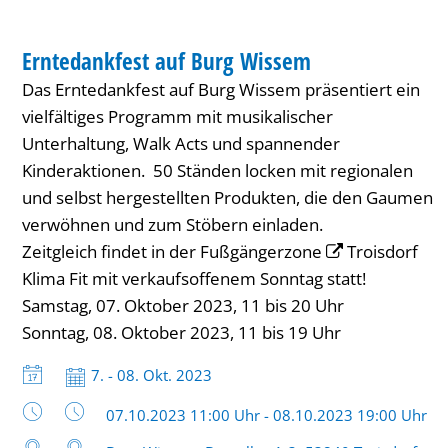
INNENSTADT-FEST
Erntedankfest auf Burg Wissem
KATEGORIE: INNENSTADT-FEST
Das Erntedankfest auf Burg Wissem präsentiert ein
vielfältiges Programm mit musikalischer
Unterhaltung, Walk Acts und spannender
Kinderaktionen. 50 Ständen locken mit regionalen
und selbst hergestellten Produkten, die den Gaumen
verwöhnen und zum Stöbern einladen.
Zeitgleich findet in der Fußgängerzone
Troisdorf
Klima Fit
mit verkaufsoffenem Sonntag statt!
Samstag, 07. Oktober 2023, 11 bis 20 Uhr
Sonntag, 08. Oktober 2023, 11 bis 19 Uhr
Datum:
7. - 08. Okt. 2023
Uhrzeit:
07.10.2023 11:00 Uhr - 08.10.2023 19:00 Uhr