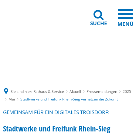
SUCHE
MENÜ
Gebärdensprache
Barrierefreiheit
Leichte Sprache
Sie sind hier:
Rathaus & Service
Aktuell
Pressemeldungen
2025
Mai
Stadtwerke und Freifunk Rhein-Sieg vernetzen die Zukunft
GEMEINSAM FÜR EIN DIGITALES TROISDORF:
Stadtwerke und Freifunk Rhein-Sieg