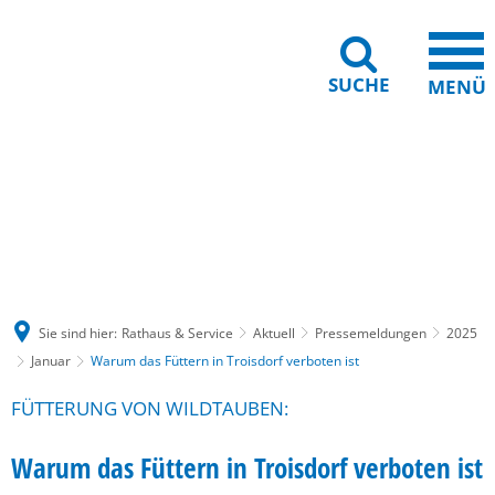
SUCHE
MENÜ
Gebärdensprache
Barrierefreiheit
Leichte Sprache
Sie sind hier:
Rathaus & Service
Aktuell
Pressemeldungen
2025
Januar
Warum das Füttern in Troisdorf verboten ist
FÜTTERUNG VON WILDTAUBEN:
Warum das Füttern in Troisdorf verboten ist