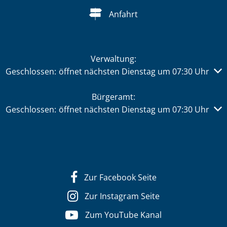
Anfahrt
Verwaltung:
Klicken, um weitere Öffnungs- oder Schließzeiten auszub
Geschlossen:
öffnet nächsten Dienstag um 07:30 Uhr
Bürgeramt:
Klicken, um weitere Öffnungs- oder Schließzeiten auszub
Geschlossen:
öffnet nächsten Dienstag um 07:30 Uhr
Zur Facebook Seite
Zur Instagram Seite
Zum YouTube Kanal