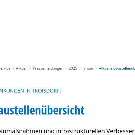
Gebärdensprache
Barrierefre
ervice
Aktuell
Pressemeldungen
2025
Januar
Aktuelle Baustellenüb
NKUNGEN IN TROISDORF:
austellenübersicht
aumaßnahmen und infrastrukturellen Verbesse