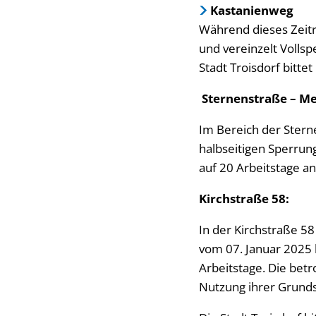
Kastanienweg
Während dieses Zeit
und vereinzelt Volls
Stadt Troisdorf bitt
Sternenstraße – Me
Im Bereich der Stern
halbseitigen Sperru
auf 20 Arbeitstage an
Kirchstraße 58:
In der Kirchstraße 5
vom 07. Januar 2025 b
Arbeitstage. Die be
Nutzung ihrer Grunds