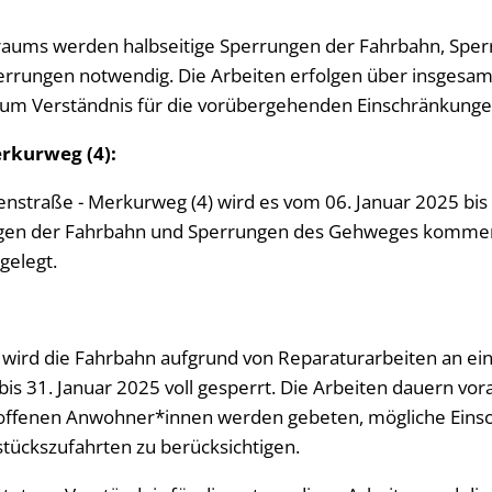
raums werden halbseitige Sperrungen der Fahrbahn, Spe
perrungen notwendig. Die Arbeiten erfolgen über insgesamt
et um Verständnis für die vorübergehenden Einschränkunge
rkurweg (4):
enstraße - Merkurweg (4) wird es vom 06. Januar 2025 bis
ngen der Fahrbahn und Sperrungen des Gehweges komme
gelegt.
8 wird die Fahrbahn aufgrund von Reparaturarbeiten an e
is 31. Januar 2025 voll gesperrt. Die Arbeiten dauern vora
troffenen Anwohner*innen werden gebeten, mögliche Eins
tückszufahrten zu berücksichtigen.