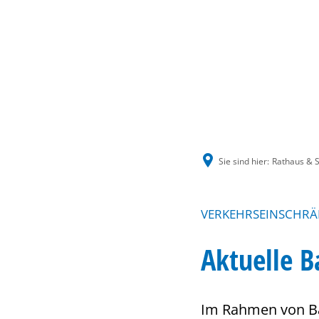
Sie sind hier:
Rathaus & S
VERKEHRSEINSCHRÄ
Aktuelle B
Im Rahmen von B