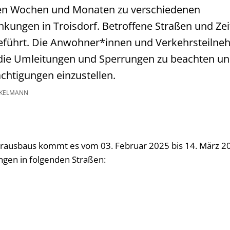
n Wochen und Monaten zu verschiedenen
kungen in Troisdorf. Betroffene Straßen und Ze
eführt. Die Anwohner*innen und Verkehrsteiln
die Umleitungen und Sperrungen zu beachten und
chtigungen einzustellen.
CKELMANN
erausbaus kommt es vom 03. Februar 2025 bis 14. März 2
gen in folgenden Straßen: