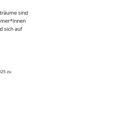
iträume sind
ehmer*innen
 sich auf
025 zu