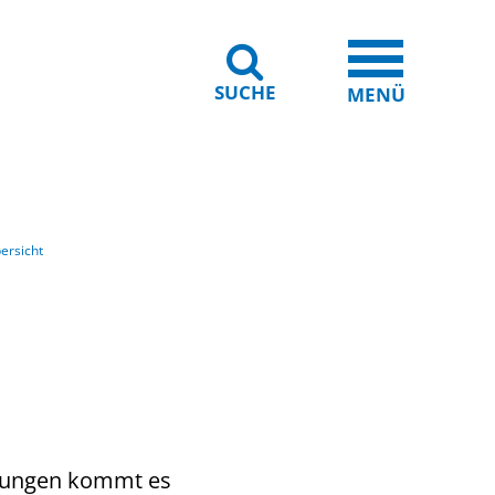
SUCHE
iheit
Leichte Sprache
MENÜ
ersicht
rungen kommt es