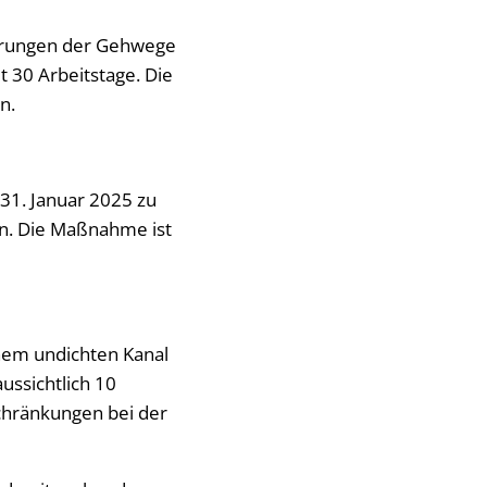
rrungen der Gehwege
 30 Arbeitstage. Die
n.
 31. Januar 2025 zu
n. Die Maßnahme ist
inem undichten Kanal
ussichtlich 10
chränkungen bei der