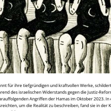
t für ihre tiefgründigen und kraftvollen Werke, schildert
rend des israelischen Widerstands gegen die Justiz-Refo
rauffolgenden Angriffen der Hamas im Oktober 2023. In ei
eichten, um die Realität zu beschreiben, fand sie in der K