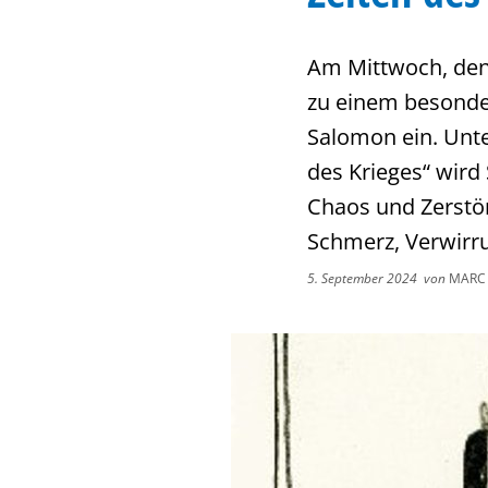
Am Mittwoch, den
zu einem besonde
Salomon ein. Unte
des Krieges“ wird
Chaos und Zerstö
Schmerz, Verwirr
5. September 2024
von
MARC 