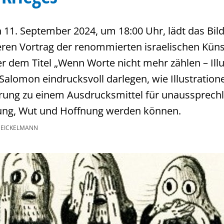
 11. September 2024, um 18:00 Uhr, lädt das B
ren Vortrag der renommierten israelischen Küns
r dem Titel „Wenn Worte nicht mehr zählen – Illus
 Salomon eindrucksvoll darlegen, wie Illustration
rung zu einem Ausdrucksmittel für unaussprechl
ung, Wut und Hoffnung werden können.
EICKELMANN