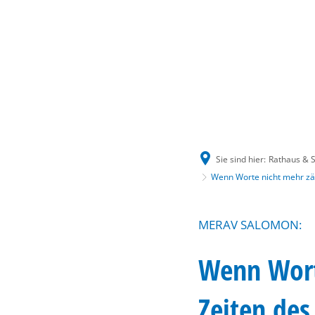
Sie sind hier:
Rathaus & S
Wenn Worte nicht mehr zähl
MERAV SALOMON:
Wenn Worte
Zeiten des