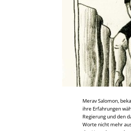
Merav Salomon, bekann
ihre Erfahrungen wäh
Regierung und den da
Worte nicht mehr ausr