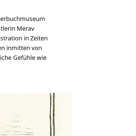
ilderbuchmuseum
tlerin Merav
tration in Zeiten
en inmitten von
iche Gefühle wie