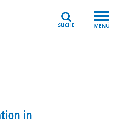
SUCHE
iheit
Leichte Sprache
MENÜ
tion in