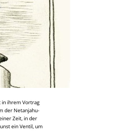
 in ihrem Vortrag
rm der Netanjahu-
ner Zeit, in der
unst ein Ventil, um