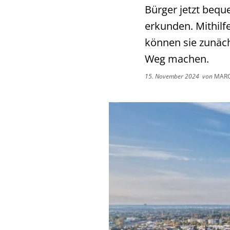
Bürger jetzt bequ
erkunden. Mithil
können sie zunächs
Weg machen.
15. November 2024
von
MARC