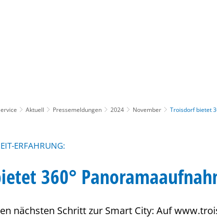
Gebärdensprache
Barrierefre
ervice
Aktuell
Pressemeldungen
2024
November
Troisdorf biete
ZEIT-ERFAHRUNG:
 bietet 360° Panoramaaufna
en nächsten Schritt zur Smart City: Auf www.tro