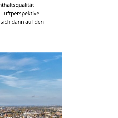
thaltsqualität
Luftperspektive
e sich dann auf den