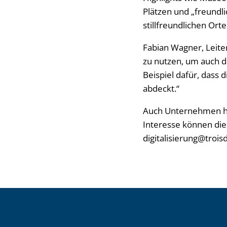
Plätzen und „freundli
stillfreundlichen Orte
Fabian Wagner, Leiter 
zu nutzen, um auch da
Beispiel dafür, dass d
abdeckt.“
Auch Unternehmen ha
Interesse können die
digitalisierung@trois