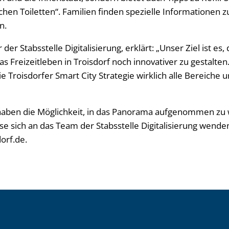
chen Toiletten“. Familien finden spezielle Informationen z
n.
der Stabsstelle Digitalisierung, erklärt: „Unser Ziel ist es,
s Freizeitleben in Troisdorf noch innovativer zu gestalten. 
ie Troisdorfer Smart City Strategie wirklich alle Bereiche 
ben die Möglichkeit, in das Panorama aufgenommen zu 
se sich an das Team der Stabsstelle Digitalisierung wende
dorf.de.