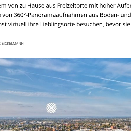
em von zu Hause aus Freizeitorte mit hoher Aufen
fe von 360°-Panoramaaufnahmen aus Boden- und 
t virtuell ihre Lieblingsorte besuchen, bevor si
 EICKELMANN