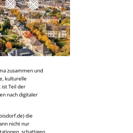
rama zusammen und
e, kulturelle
st Teil der
n nach digitaler
oisdorf.de) die
ann nicht nur
tationen, schattigen