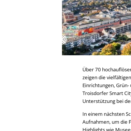
Über 70 hochauflös
zeigen die vielfältige
Einrichtungen, Grün- 
Troisdorfer Smart Ci
Unterstützung bei der
In einem nächsten Sch
Aufnahmen, um die Fr
Highlights wie Museen