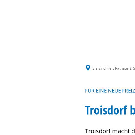
Sie sind hier:
Rathaus & S
FÜR EINE NEUE FREI
Troisdorf
Troisdorf macht d