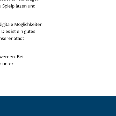
u Spielplätzen und
 digitale Möglichkeiten
Dies ist ein gutes
unserer Stadt
werden. Bei
n unter