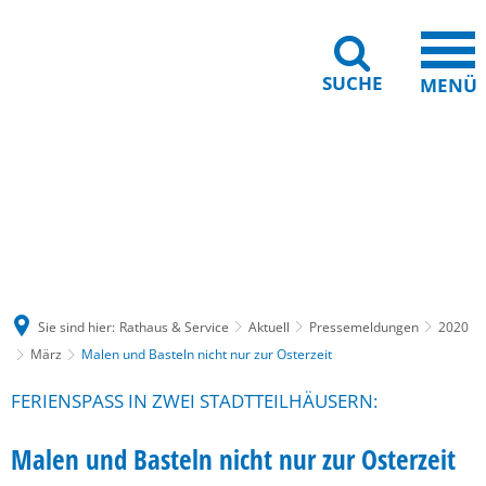
SUCHE
MENÜ
Gebärdensprache
Barrierefreiheit
Leichte Sprache
Sie sind hier:
Rathaus & Service
Aktuell
Pressemeldungen
2020
März
Malen und Basteln nicht nur zur Osterzeit
FERIENSPASS IN ZWEI STADTTEILHÄUSERN:
Malen und Basteln nicht nur zur Osterzeit