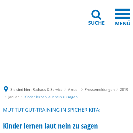
SUCHE
MENÜ
Gebärdensprache
Barrierefreiheit
Leichte Sprache
Sie sind hier:
Rathaus & Service
Aktuell
Pressemeldungen
2019
Januar
Kinder lernen laut nein zu sagen
MUT TUT GUT-TRAINING IN SPICHER KITA:
Kinder lernen laut nein zu sagen