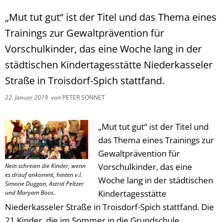
„Mut tut gut“ ist der Titel und das Thema eines
Trainings zur Gewaltprävention für
Vorschulkinder, das eine Woche lang in der
städtischen Kindertagesstätte Niederkasseler
Straße in Troisdorf-Spich stattfand.
22. Januar 2019
von
PETER SONNET
„Mut tut gut“ ist der Titel und
das Thema eines Trainings zur
Gewaltprävention für
Vorschulkinder, das eine
Nein schreien die Kinder, wenn
es drauf ankommt, hinten v.l.
Woche lang in der städtischen
Simone Duggan, Astrid Peltzer
Kindertagesstätte
und Maryam Boos.
Niederkasseler Straße in Troisdorf-Spich stattfand. Die
21 Kinder, die im Sommer in die Grundschule