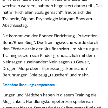
wechseln werden, nahmen begeistert daran teil. „Das
hat wirklich allen Spaß gemacht“, freute sich die
Trainerin, Diplom-Psychologin Maryam Boos am
Abschlusstag.
Sie kommt von der Bonner Einrichtung „Prävention
Bonn/Rhein-Sieg“. Die Trainingswoche wurde durch
den Förderverein der Kita finanziert. Im Mut tut gut-
Training setzen sich Kinder grundsätzlich mit dem
Neinsagen auseinander: Nein sagen zu Gewalt,
Drogen, Mutproben, Erpressung, „komischen“
Berührungen, Spielzeug „tauschen“ und mehr.
Besondere Handlungskompetenzen
Jungen und Mädchen haben in diesem Training die
Möglichkeit, Handlungskompetenzen spielerisch
auszuprobieren. Das stärkt das Selbstwertgefühl und