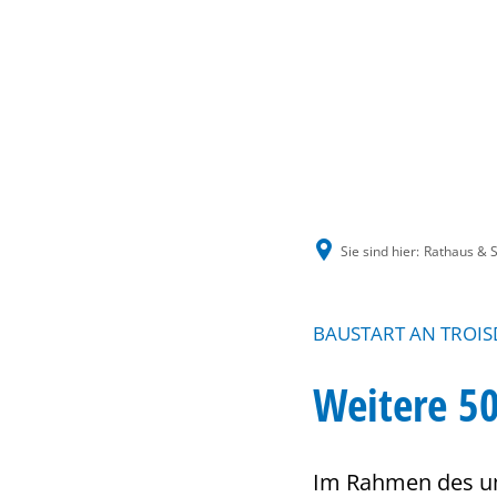
Sie sind hier:
Rathaus & S
BAUSTART AN TROIS
Weitere 50
Im Rahmen des um