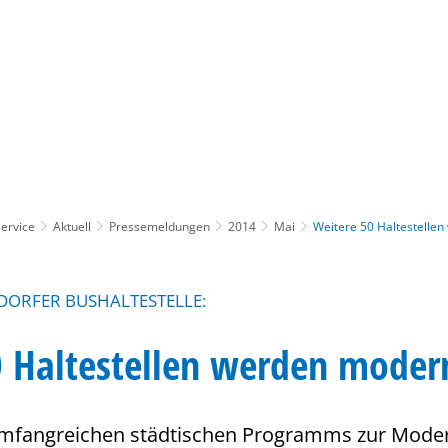
Gebärdensprache
Barrierefre
ervice
Aktuell
Pressemeldungen
2014
Mai
Weitere 50 Haltestellen
DORFER BUSHALTESTELLE:
 Haltestellen werden modern
fangreichen städtischen Programms zur Moder