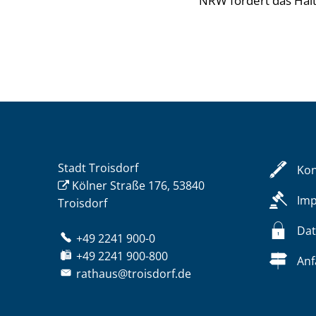
NRW fördert das Hal
Stadt Troisdorf
Kon
Kölner Straße 176, 53840
Im
Troisdorf
Dat
+49 2241 900-0
+49 2241 900-800
Anf
rathaus@troisdorf.de