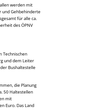
allen werden mit
rer und Gehbehinderte
gesamt für alle ca.
cherheit des ÖPNV
m Technischen
g und dem Leiter
der Bushaltestelle
ommen, die Planung
. 50 Haltestellen
en mit
en Euro. Das Land