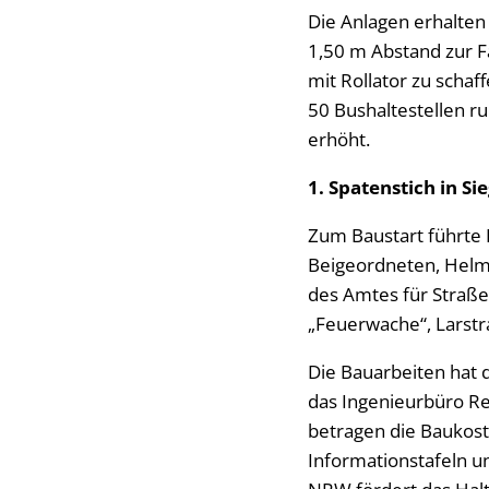
Die Anlagen erhalten
1,50 m Abstand zur F
mit Rollator zu scha
50 Bushaltestellen r
erhöht.
1. Spatenstich in Si
Zum Baustart führte
Beigeordneten, Helm
des Amtes für Straße
„Feuerwache“, Larstra
Die Bauarbeiten hat 
das Ingenieurbüro Re
betragen die Baukost
Informationstafeln u