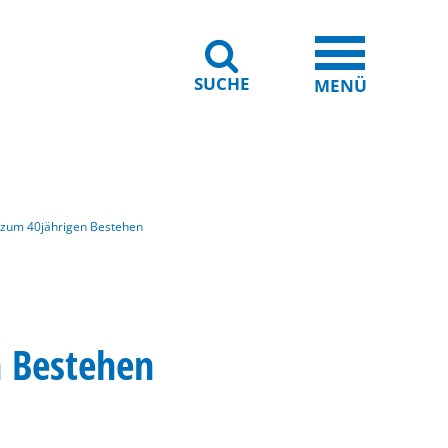
SUCHE
iheit
Leichte Sprache
MENÜ
zum 40jährigen Bestehen
 Bestehen