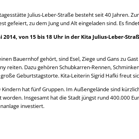
tagesstätte Julius-Leber-Straße besteht seit 40 Jahren. Zu
 gefeiert, zu dem Jung und Alt eingeladen sind. Es finde
 2014, von 15 bis 18 Uhr in der Kita Julius-Leber-Straß
r einen Bauernhof gehört, sind Esel, Ziege und Gans zu Gast
ny reiten. Dazu gehören Schubkarren-Rennen, Schminken
roße Geburtstagstorte. Kita-Leiterin Sigrid Hafki freut sic
0 Kindern hat fünf Gruppen. Im Außengelände sind kürzlich
t worden. Insgesamt hat die Stadt jüngst rund 400.000 Eur
nanlage investiert.