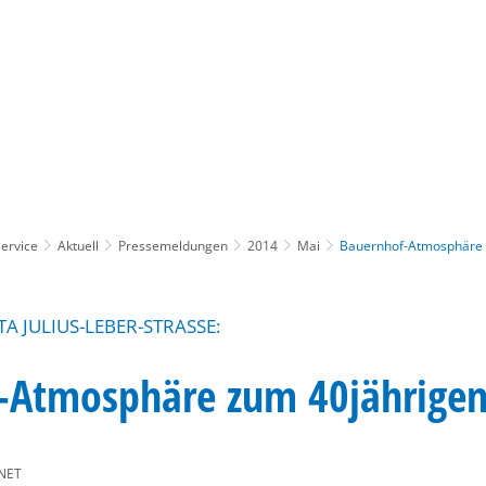
Gebärdensprache
Barrierefre
ervice
Aktuell
Pressemeldungen
2014
Mai
Bauernhof-Atmosphäre 
A JULIUS-LEBER-STRASSE:
-Atmosphäre zum 40jährigen
NET