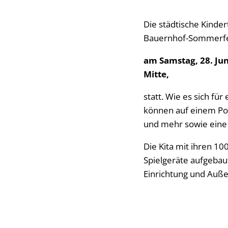
Die städtische Kinder
Bauernhof-Sommerfest
am Samstag, 28. Juni
Mitte,
statt. Wie es sich fü
können auf einem Po
und mehr sowie eine g
Die Kita mit ihren 10
Spielgeräte aufgebau
Einrichtung und Auße