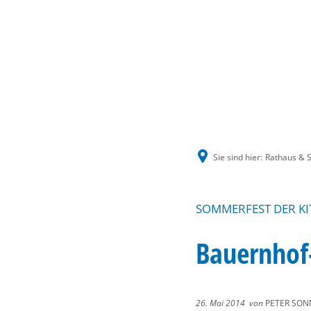
Sie sind hier:
Rathaus & S
SOMMERFEST DER KIT
Bauernhof
26. Mai 2014
von
PETER SON