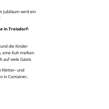
m Jubiläum wird ein
t
e in Troisdorf-
 und die Kinder
, eine Kuh melken
h auf viele Gäste.
 Kletter- und
o in Container,