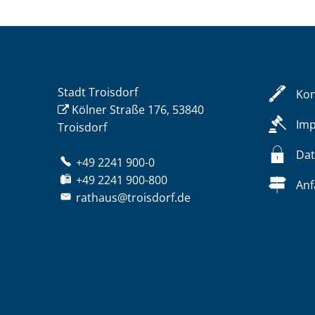
Stadt Troisdorf
Kon
Kölner Straße 176, 53840
Im
Troisdorf
Dat
+49 2241 900-0
+49 2241 900-800
Anf
rathaus@troisdorf.de