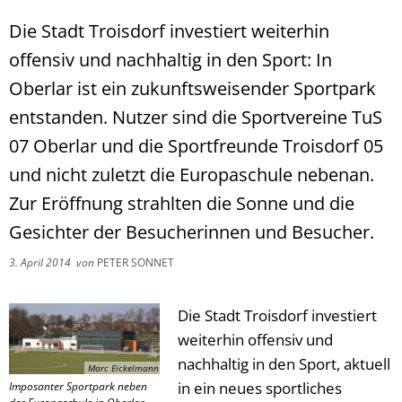
Die Stadt Troisdorf investiert weiterhin
offensiv und nachhaltig in den Sport: In
Oberlar ist ein zukunftsweisender Sportpark
entstanden. Nutzer sind die Sportvereine TuS
07 Oberlar und die Sportfreunde Troisdorf 05
und nicht zuletzt die Europaschule nebenan.
Zur Eröffnung strahlten die Sonne und die
Gesichter der Besucherinnen und Besucher.
3. April 2014
von
PETER SONNET
Die Stadt Troisdorf investiert
weiterhin offensiv und
nachhaltig in den Sport, aktuell
Marc Eickelmann
in ein neues sportliches
Imposanter Sportpark neben