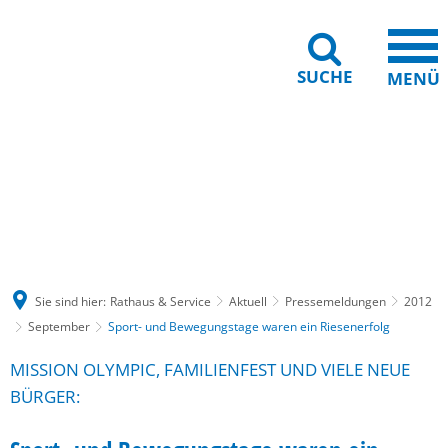
SUCHE
MENÜ
Gebärdensprache
Barrierefreiheit
Leichte Sprache
Sie sind hier:
Rathaus & Service
Aktuell
Pressemeldungen
2012
September
Sport- und Bewegungstage waren ein Riesenerfolg
MISSION OLYMPIC, FAMILIENFEST UND VIELE NEUE
BÜRGER: