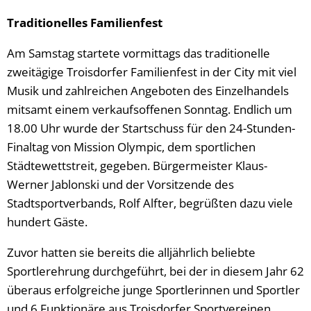
Traditionelles Familienfest
Am Samstag startete vormittags das traditionelle
zweitägige Troisdorfer Familienfest in der City mit viel
Musik und zahlreichen Angeboten des Einzelhandels
mitsamt einem verkaufsoffenen Sonntag. Endlich um
18.00 Uhr wurde der Startschuss für den 24-Stunden-
Finaltag von Mission Olympic, dem sportlichen
Städtewettstreit, gegeben. Bürgermeister Klaus-
Werner Jablonski und der Vorsitzende des
Stadtsportverbands, Rolf Alfter, begrüßten dazu viele
hundert Gäste.
Zuvor hatten sie bereits die alljährlich beliebte
Sportlerehrung durchgeführt, bei der in diesem Jahr 62
überaus erfolgreiche junge Sportlerinnen und Sportler
und 6 Funktionäre aus Troisdorfer Sportvereinen