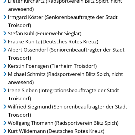
Dieter Kirchartz (Radsportverein Blitz Spich, nicht
anwesend)
Irmgard Köster (Seniorenbeauftragte der Stadt
Troisdorf)
Stefan Kuhl (Feuerwehr Sieglar)
Frauke Kunitz (Deutsches Rotes Kreuz)
Albert Ossendorf (Seniorenbeauftragter der Stadt
Troisdorf)
Kerstin Poensgen (Tierheim Troisdorf)
Michael Schmitz (Radsportverein Blitz Spich, nicht
anwesend)
Irene Sieben (Integrationsbeauftragte der Stadt
Troisdorf)
Wilfried Siegmund (Seniorenbeauftragter der Stadt
Troisdorf)
Wolfgang Thomann (Radsportverein Blitz Spich)
Kurt Wildemann (Deutsches Rotes Kreuz)