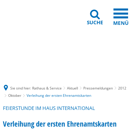
SUCHE
MENÜ
Gebärdensprache
Barrierefreiheit
Leichte Sprache
Sie sind hier:
Rathaus & Service
Aktuell
Pressemeldungen
2012
Oktober
Verleihung der ersten Ehrenamtskarten
FEIERSTUNDE IM HAUS INTERNATIONAL
Verleihung der ersten Ehrenamtskarten