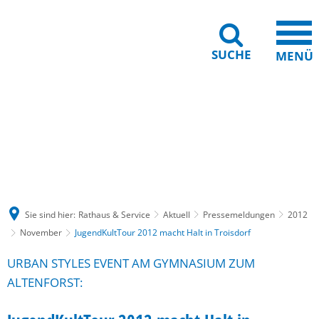
SUCHE
MENÜ
Gebärdensprache
Barrierefreiheit
Leichte Sprache
Sie sind hier:
Rathaus & Service
Aktuell
Pressemeldungen
2012
November
JugendKultTour 2012 macht Halt in Troisdorf
URBAN STYLES EVENT AM GYMNASIUM ZUM
ALTENFORST: