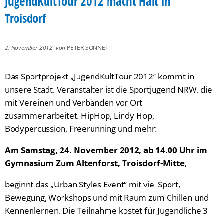
JugendKultTour 2012 macht Halt in
Troisdorf
2. November 2012
von
PETER SONNET
Das Sportprojekt „JugendKultTour 2012“ kommt in
unsere Stadt. Veranstalter ist die Sportjugend NRW, die
mit Vereinen und Verbänden vor Ort
zusammenarbeitet. HipHop, Lindy Hop,
Bodypercussion, Freerunning und mehr:
Am Samstag, 24. November 2012, ab 14.00 Uhr im
Gymnasium Zum Altenforst, Troisdorf-Mitte,
beginnt das „Urban Styles Event“ mit viel Sport,
Bewegung, Workshops und mit Raum zum Chillen und
Kennenlernen. Die Teilnahme kostet für Jugendliche 3