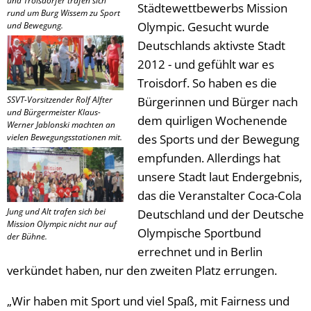
und Troisdorfer trafen sich
Städtewettbewerbs Mission
rund um Burg Wissem zu Sport
Olympic. Gesucht wurde
und Bewegung.
Deutschlands aktivste Stadt
2012 - und gefühlt war es
Troisdorf. So haben es die
SSVT-Vorsitzender Rolf Alfter
Bürgerinnen und Bürger nach
und Bürgermeister Klaus-
dem quirligen Wochenende
Werner Jablonski machten an
vielen Bewegungsstationen mit.
des Sports und der Bewegung
empfunden. Allerdings hat
unsere Stadt laut Endergebnis,
das die Veranstalter Coca-Cola
Jung und Alt trafen sich bei
Deutschland und der Deutsche
Mission Olympic nicht nur auf
Olympische Sportbund
der Bühne.
errechnet und in Berlin
verkündet haben, nur den zweiten Platz errungen.
„Wir haben mit Sport und viel Spaß, mit Fairness und