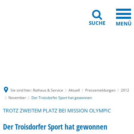
SUCHE
MENÜ
Gebärdensprache
Barrierefreiheit
Leichte Sprache
Sie sind hier:
Rathaus & Service
Aktuell
Pressemeldungen
2012
November
Der Troisdorfer Sport hat gewonnen
TROTZ ZWEITEM PLATZ BEI MISSION OLYMPIC
Der Troisdorfer Sport hat gewonnen