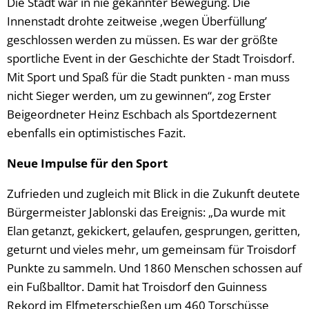
Die Stadt war in nie gekannter Bewegung. Die
Innenstadt drohte zeitweise ‚wegen Überfüllung’
geschlossen werden zu müssen. Es war der größte
sportliche Event in der Geschichte der Stadt Troisdorf.
Mit Sport und Spaß für die Stadt punkten - man muss
nicht Sieger werden, um zu gewinnen“, zog Erster
Beigeordneter Heinz Eschbach als Sportdezernent
ebenfalls ein optimistisches Fazit.
Neue Impulse für den Sport
Zufrieden und zugleich mit Blick in die Zukunft deutete
Bürgermeister Jablonski das Ereignis: „Da wurde mit
Elan getanzt, gekickert, gelaufen, gesprungen, geritten,
geturnt und vieles mehr, um gemeinsam für Troisdorf
Punkte zu sammeln. Und 1860 Menschen schossen auf
ein Fußballtor. Damit hat Troisdorf den Guinness
Rekord im Elfmeterschießen um 460 Torschüsse