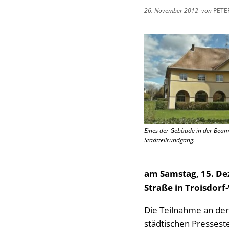
26. November 2012
von
PETE
Eines der Gebäude in der Beamt
Stadtteilrundgang.
am Samstag, 15. De
Straße in Troisdorf
Die Teilnahme an der 
städtischen Pressest