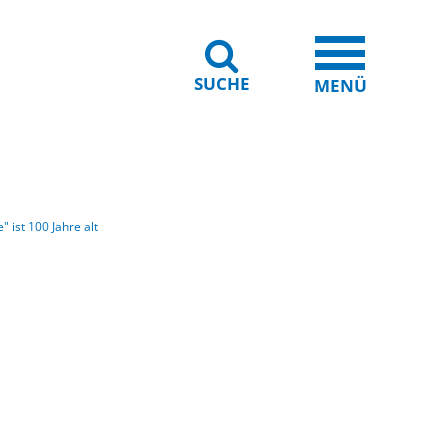
SUCHE
iheit
Leichte Sprache
MENÜ
 ist 100 Jahre alt