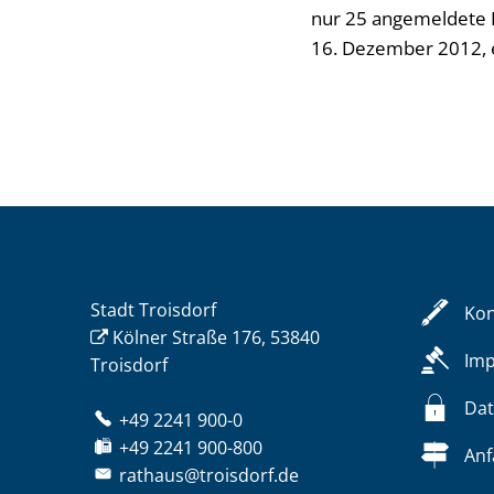
nur 25 angemeldete P
16. Dezember 2012, 
Stadt Troisdorf
Kon
Kölner Straße 176, 53840
Im
Troisdorf
Dat
+49 2241 900-0
+49 2241 900-800
Anf
rathaus@troisdorf.de