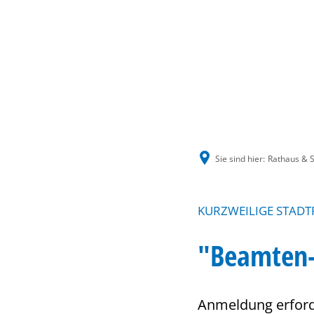
Sie sind hier:
Rathaus & S
KURZWEILIGE STADT
"Beamten-K
Anmeldung erford