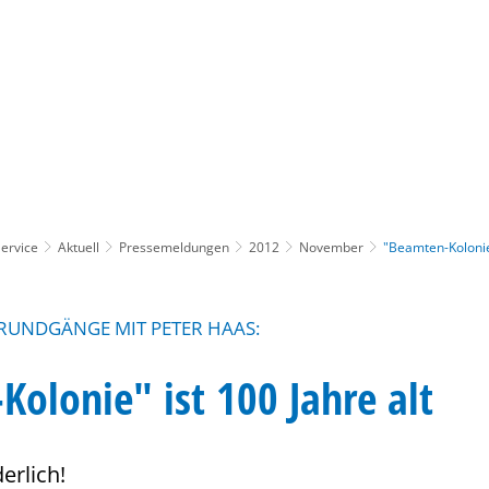
Gebärdensprache
Barrierefre
ervice
Aktuell
Pressemeldungen
2012
November
"Beamten-Kolonie"
RUNDGÄNGE MIT PETER HAAS:
olonie" ist 100 Jahre alt
erlich!