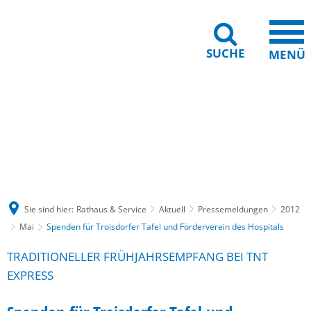
SUCHE
MENÜ
Gebärdensprache
Barrierefreiheit
Leichte Sprache
Sie sind hier:
Rathaus & Service
Aktuell
Pressemeldungen
2012
Mai
Spenden für Troisdorfer Tafel und Förderverein des Hospitals
TRADITIONELLER FRÜHJAHRSEMPFANG BEI TNT
EXPRESS