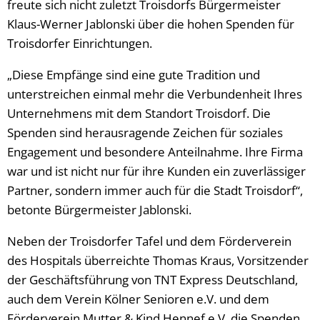
freute sich nicht zuletzt Troisdorfs Bürgermeister
Klaus-Werner Jablonski über die hohen Spenden für
Troisdorfer Einrichtungen.
„Diese Empfänge sind eine gute Tradition und
unterstreichen einmal mehr die Verbundenheit Ihres
Unternehmens mit dem Standort Troisdorf. Die
Spenden sind herausragende Zeichen für soziales
Engagement und besondere Anteilnahme. Ihre Firma
war und ist nicht nur für ihre Kunden ein zuverlässiger
Partner, sondern immer auch für die Stadt Troisdorf“,
betonte Bürgermeister Jablonski.
Neben der Troisdorfer Tafel und dem Förderverein
des Hospitals überreichte Thomas Kraus, Vorsitzender
der Geschäftsführung von TNT Express Deutschland,
auch dem Verein Kölner Senioren e.V. und dem
Förderverein Mutter & Kind Hennef e.V. die Spenden