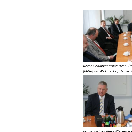
Reger Gedankenaustausch: Bürg
(Mitte) mit Weihbischof Heiner
Bürgermeister Klaus-Werner Jab