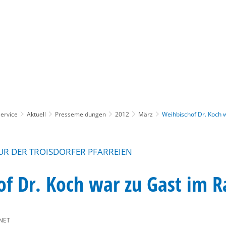
Gebärdensprache
Barrierefre
ervice
Aktuell
Pressemeldungen
2012
März
Weihbischof Dr. Koch 
NUR DER TROISDORFER PFARREIEN
f Dr. Koch war zu Gast im R
NET