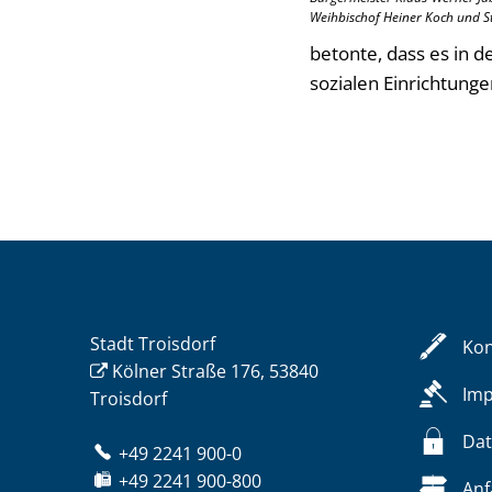
Weihbischof Heiner Koch und S
betonte, dass es in de
sozialen Einrichtungen
Stadt Troisdorf
Kon
Kölner Straße 176, 53840
Im
Troisdorf
Dat
+49 2241 900-0
+49 2241 900-800
Anf