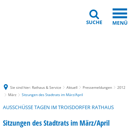
SUCHE
MENÜ
Gebärdensprache
Barrierefreiheit
Leichte Sprache
Sie sind hier:
Rathaus & Service
Aktuell
Pressemeldungen
2012
März
Sitzungen des Stadtrats im März/April
AUSSCHÜSSE TAGEN IM TROISDORFER RATHAUS
Sitzungen des Stadtrats im März/April