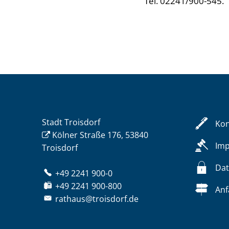
Tel. 02241/900-545.
Stadt Troisdorf
Kon
Kölner Straße 176, 53840
Im
Troisdorf
Dat
+49 2241 900-0
+49 2241 900-800
Anf
rathaus@troisdorf.de