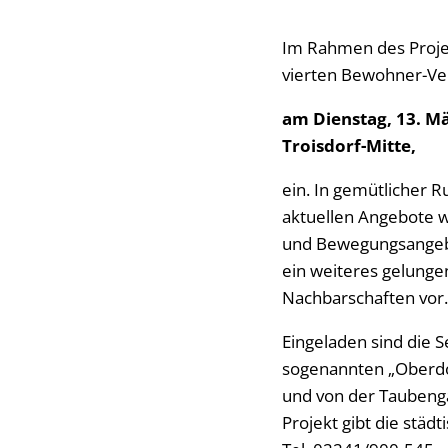
Im Rahmen des Projek
vierten Bewohner-Ve
am Dienstag, 13. M
Troisdorf-Mitte,
ein. In gemütlicher 
aktuellen Angebote w
und Bewegungsangebot
ein weiteres gelunge
Nachbarschaften vor.
Eingeladen sind die S
sogenannten „Oberdor
und von der Taubenga
Projekt gibt die städ