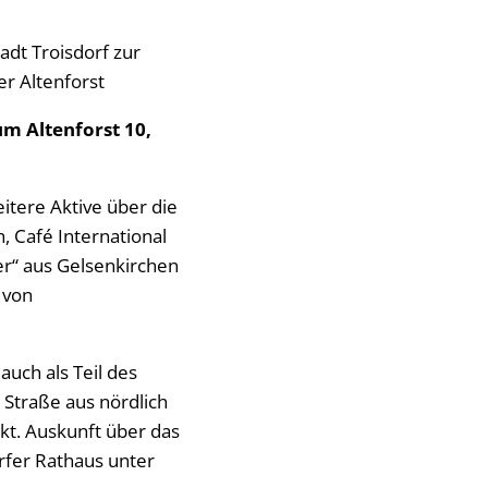
adt Troisdorf zur
r Altenforst
m Altenforst 10,
itere Aktive über die
 Café International
er“ aus Gelsenkirchen
 von
auch als Teil des
 Straße aus nördlich
kt. Auskunft über das
orfer Rathaus unter