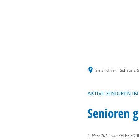
Sie sind hier:
Rathaus & S
AKTIVE SENIOREN I
Senioren 
6. März 2012
von
PETER SON