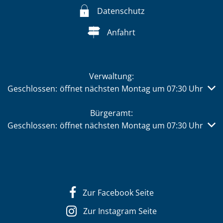
Datenschutz
Anfahrt
Verwaltung:
Klicken, um weitere Öffnungs- oder Schließzeiten auszub
Geschlossen:
öffnet nächsten Montag um 07:30 Uhr
Bürgeramt:
Klicken, um weitere Öffnungs- oder Schließzeiten auszub
Geschlossen:
öffnet nächsten Montag um 07:30 Uhr
Zur Facebook Seite
Zur Instagram Seite