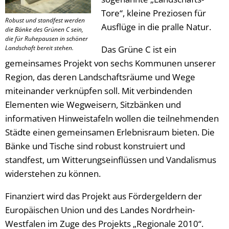
Tore“, kleine Preziosen für
Robust und standfest werden
Ausflüge in die pralle Natur.
die Bänke des Grünen C sein,
die für Ruhepausen in schöner
Landschaft bereit stehen.
Das Grüne C ist ein
gemeinsames Projekt von sechs Kommunen unserer
Region, das deren Landschaftsräume und Wege
miteinander verknüpfen soll. Mit verbindenden
Elementen wie Wegweisern, Sitzbänken und
informativen Hinweistafeln wollen die teilnehmenden
Städte einen gemeinsamen Erlebnisraum bieten. Die
Bänke und Tische sind robust konstruiert und
standfest, um Witterungseinflüssen und Vandalismus
widerstehen zu können.
Finanziert wird das Projekt aus Fördergeldern der
Europäischen Union und des Landes Nordrhein-
Westfalen im Zuge des Projekts „Regionale 2010“.