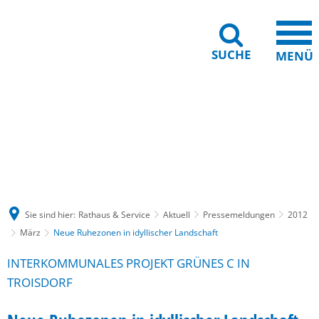
SUCHE
MENÜ
Gebärdensprache
Barrierefreiheit
Leichte Sprache
Sie sind hier:
Rathaus & Service
Aktuell
Pressemeldungen
2012
März
Neue Ruhezonen in idyllischer Landschaft
INTERKOMMUNALES PROJEKT GRÜNES C IN
TROISDORF