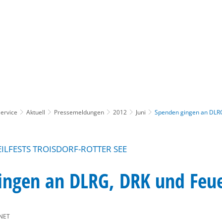
Gebärdensprache
Barrierefre
ervice
Aktuell
Pressemeldungen
2012
Juni
Spenden gingen an DLR
ILFESTS TROISDORF-ROTTER SEE
ingen an DLRG, DRK und Feu
NET