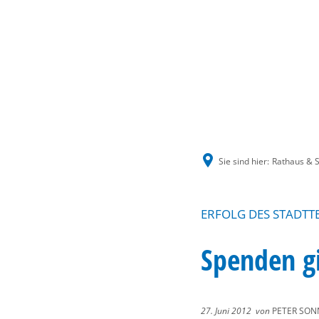
Sie sind hier:
Rathaus & S
ERFOLG DES STADTTE
Spenden g
27. Juni 2012
von
PETER SON