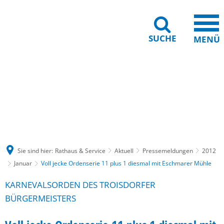
SUCHE
MENÜ
Gebärdensprache
Barrierefreiheit
Leichte Sprache
Sie sind hier:
Rathaus & Service
Aktuell
Pressemeldungen
2012
Januar
Voll jecke Ordenserie 11 plus 1 diesmal mit Eschmarer Mühle
KARNEVALSORDEN DES TROISDORFER
BÜRGERMEISTERS