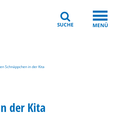
SUCHE
iheit
Leichte Sprache
MENÜ
den Schnäppchen in der Kita
n der Kita