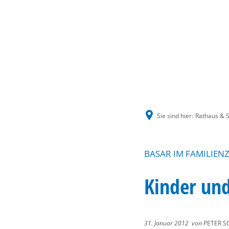
Sie sind hier:
Rathaus & S
BASAR IM FAMILIE
Kinder und
31. Januar 2012
von
PETER S