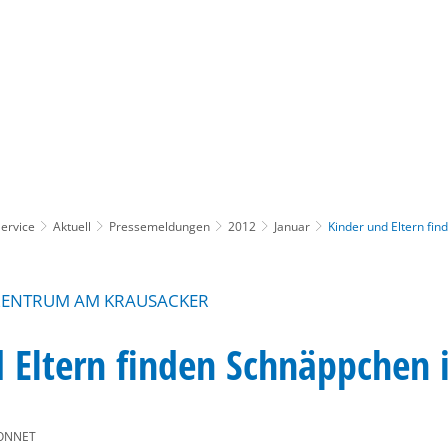
Gebärdensprache
Barrierefre
ervice
Aktuell
Pressemeldungen
2012
Januar
Kinder und Eltern fin
NZENTRUM AM KRAUSACKER
 Eltern finden Schnäppchen i
ONNET