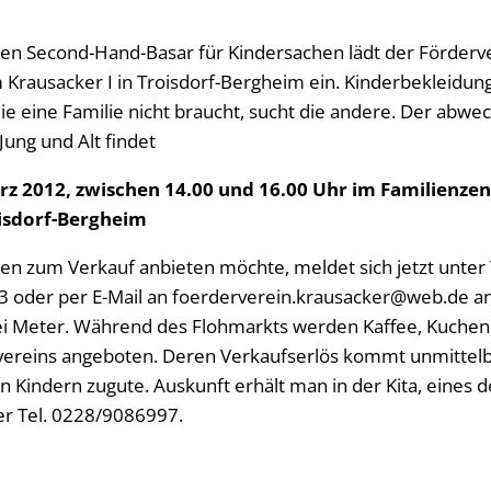
n Second-Hand-Basar für Kindersachen lädt der Förderve
Krausacker I in Troisdorf-Bergheim ein. Kinderbekleidung
ie eine Familie nicht braucht, sucht die andere. Der abwe
ung und Alt findet
rz 2012, zwischen 14.00 und 16.00 Uhr im Familienz
oisdorf-Bergheim
hen zum Verkauf anbieten möchte, meldet sich jetzt unter
 oder per E-Mail an foerderverein.krausacker@web.de an
rei Meter. Während des Flohmarkts werden Kaffee, Kuchen
vereins angeboten. Deren Verkaufserlös kommt unmittelb
 Kindern zugute. Auskunft erhält man in der Kita, eines d
er Tel. 0228/9086997.