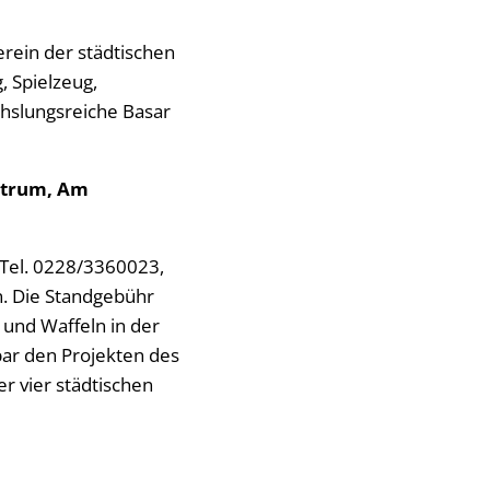
rein der städtischen
, Spielzeug,
chslungsreiche Basar
entrum, Am
 Tel. 0228/3360023,
. Die Standgebühr
 und Waffeln in der
ar den Projekten des
er vier städtischen