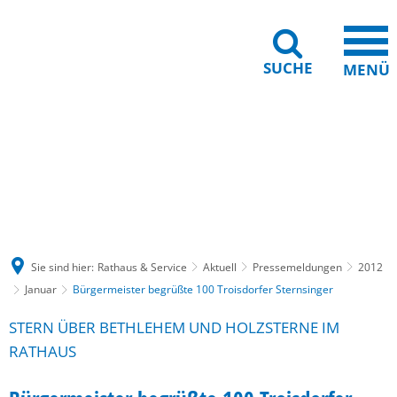
SUCHE
MENÜ
Gebärdensprache
Barrierefreiheit
Leichte Sprache
Sie sind hier:
Rathaus & Service
Aktuell
Pressemeldungen
2012
Januar
Bürgermeister begrüßte 100 Troisdorfer Sternsinger
STERN ÜBER BETHLEHEM UND HOLZSTERNE IM
RATHAUS