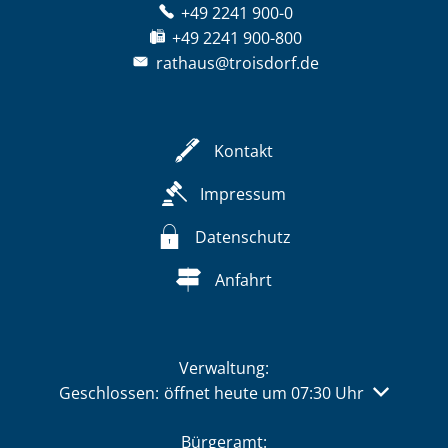
+49 2241 900-0
+49 2241 900-800
rathaus@troisdorf.de
Kontakt
Impressum
Datenschutz
Anfahrt
Verwaltung:
Klicken, um weitere Öffnungs- oder Schließzeiten 
Geschlossen:
öffnet heute um 07:30 Uhr
Bürgeramt: