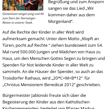
Begrüßung und zum Ansporn
sangen sie das Lied „Wir
Gemeinsam sangen Jung und Alt
kommen daher aus dem
zum Start der Sternsinger-
Morgenland“.
Aktion in unserer Stadt.
Auf die Rechte der Kinder in aller Welt wird
aufmerksam gemacht: Unter dem Motto „Klopft an
Türen, pocht auf Rechte “ ziehen bundesweit zum 54.
Mal rund 500.000 Jungen und Mädchen von Haus zu
Haus, um den Menschen Gottes Segen zu bringen und
Spenden für Not leidende Kinder in aller Welt zu
sammeln. An die Häuser der Spender, so auch an das
Troisdorfer Rathaus, wird „20*C+M+B*12“ für
„Christus Mensionem Benedicat 2012“ geschrieben.
Bürgermeister Jablonski freute sich über die
Begeisterung der Kinder aus den Katholischen
Kirchengemeinden, begleitet von Pfarrer Markus