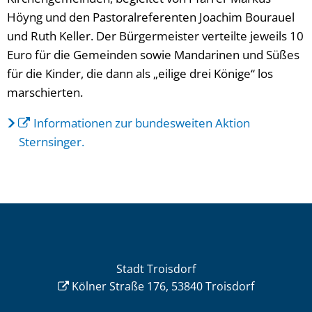
Höyng und den Pastoralreferenten Joachim Bourauel
und Ruth Keller. Der Bürgermeister verteilte jeweils 10
Euro für die Gemeinden sowie Mandarinen und Süßes
für die Kinder, die dann als „eilige drei Könige“ los
marschierten.
Informationen zur bundesweiten Aktion
Sternsinger.
Stadt Troisdorf
Kölner Straße 176, 53840 Troisdorf