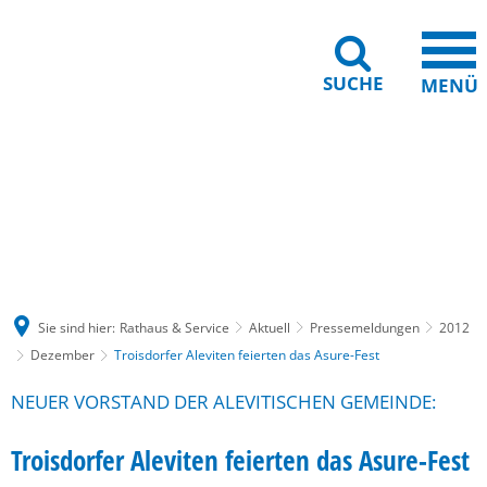
SUCHE
MENÜ
Gebärdensprache
Barrierefreiheit
Leichte Sprache
Sie sind hier:
Rathaus & Service
Aktuell
Pressemeldungen
2012
Dezember
Troisdorfer Aleviten feierten das Asure-Fest
NEUER VORSTAND DER ALEVITISCHEN GEMEINDE:
Troisdorfer Aleviten feierten das Asure-Fest