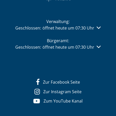
Verwaltung:
Klicken, um weitere Öffnungs- oder Schließzeiten 
Geschlossen:
öffnet heute um 07:30 Uhr
Bürgeramt:
Klicken, um weitere Öffnungs- oder Schließzeiten 
Geschlossen:
öffnet heute um 07:30 Uhr
Zur Facebook Seite
Zur Instagram Seite
Zum YouTube Kanal