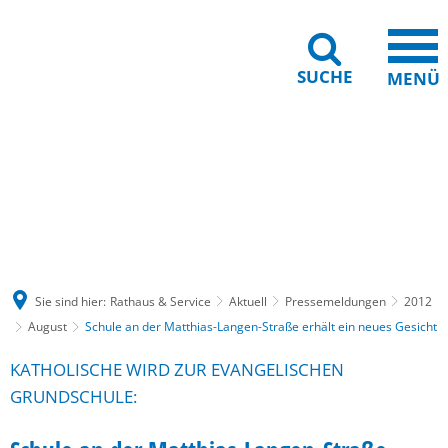
SUCHE
MENÜ
Gebärdensprache
Barrierefreiheit
Leichte Sprache
Sie sind hier:
Rathaus & Service
Aktuell
Pressemeldungen
2012
August
Schule an der Matthias-Langen-Straße erhält ein neues Gesicht
KATHOLISCHE WIRD ZUR EVANGELISCHEN
GRUNDSCHULE: