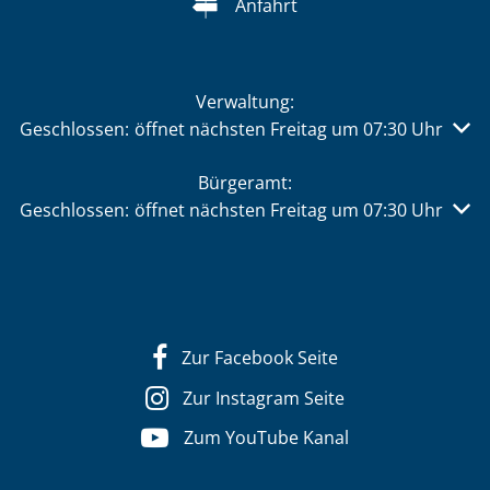
Anfahrt
Verwaltung:
Klicken, um weitere Öffnungs- oder Schließzeiten auszu
Geschlossen:
öffnet nächsten Freitag um 07:30 Uhr
Bürgeramt:
Klicken, um weitere Öffnungs- oder Schließzeiten auszu
Geschlossen:
öffnet nächsten Freitag um 07:30 Uhr
Zur Facebook Seite
Zur Instagram Seite
Zum YouTube Kanal