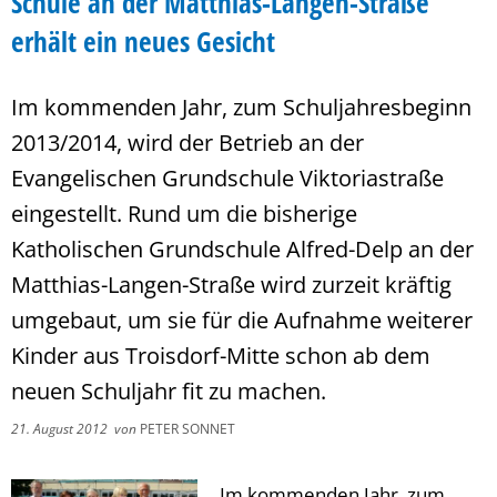
Schule an der Matthias-Langen-Straße
erhält ein neues Gesicht
Im kommenden Jahr, zum Schuljahresbeginn
2013/2014, wird der Betrieb an der
Evangelischen Grundschule Viktoriastraße
eingestellt. Rund um die bisherige
Katholischen Grundschule Alfred-Delp an der
Matthias-Langen-Straße wird zurzeit kräftig
umgebaut, um sie für die Aufnahme weiterer
Kinder aus Troisdorf-Mitte schon ab dem
neuen Schuljahr fit zu machen.
21. August 2012
von
PETER SONNET
Im kommenden Jahr, zum