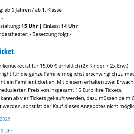
 ab 6 Jahren / ab 1. Klasse
 -
staltung:
15 Uhr
| Einlass:
14 Uhr
destheater: - Besetzung folgt -
icket
ienticket ist für 15,00 € erhältlich (2x Kinder + 2x Erw.)
ight für die ganze Familie möglichst erschwinglich zu mac
 ein Familienticket an. Mit diesem erhalten zwei Erwac
eduzierten Preis von insgesamt 15 Euro ihre Tickets.
t kann ab vier Tickets gekauft werden, dazu müssen beim 
 werden, sonst ist der Kauf dieses Angebotes nicht mögli
 2026
:
00 Uhr