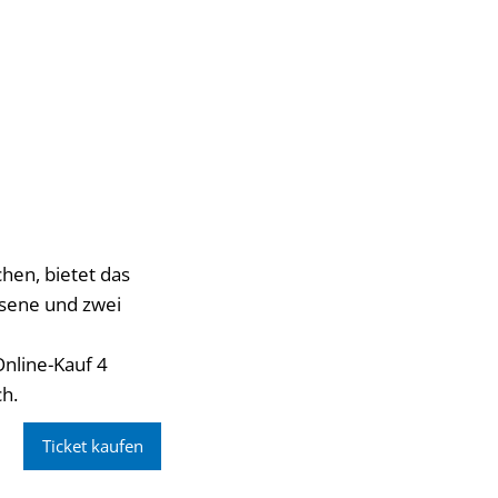
hen, bietet das
hsene und zwei
Online-Kauf 4
ch.
Ticket kaufen