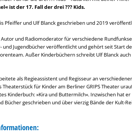
l« ist der 17. Fall der drei ??? Kids.
s Pfeiffer und Ulf Blanck geschrieben und 2019 veröffentli
s Autor und Radiomoderator für verschiedene Rundfunksen
- und Jugendbücher veröffentlicht und gehört seit Start de
torenteam. Außer Kinderbüchern schreibt Ulf Blanck auc
beitete als Regieassistent und Regisseur an verschiedene
s Theaterstück für Kinder am Berliner GRIPS Theater urau
tes Kinderbuch: »Kira und Buttermilch«. Inzwischen hat er
d Bücher geschrieben und über vierzig Bände der Kult-Rei
nformationen: