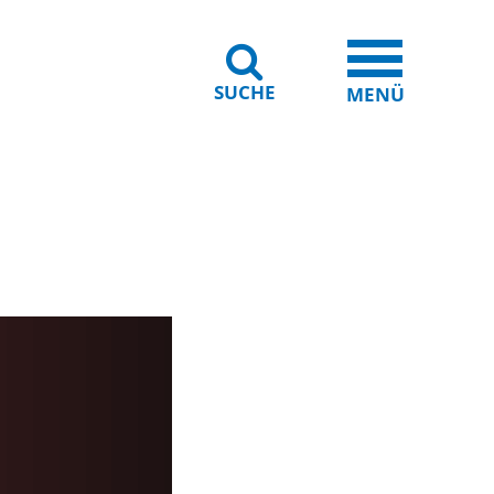
SUCHE
iheit
Leichte Sprache
MENÜ