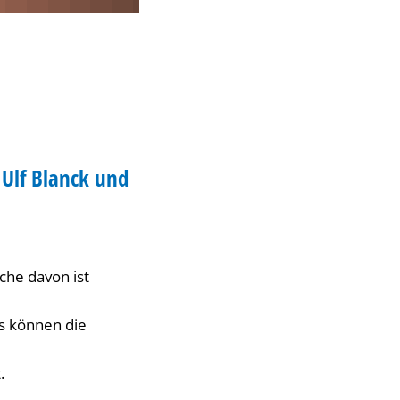
Ulf Blanck und
che davon ist
us können die
.