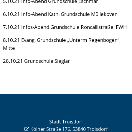
5.10.21 Info-Abend Grundschule Eschmar
6.10.21 Info-Abend Kath. Grundschule Müllekoven
7.10.21 Infos-Abend Grundschule Roncallistraße, FWH
8.10.21 Evang. Grundschule „Unterm Regenbogen“,
Mitte
28.10.21 Grundschule Sieglar
Stadt Troisdorf
Kölner Straße 176, 53840 Troisdorf