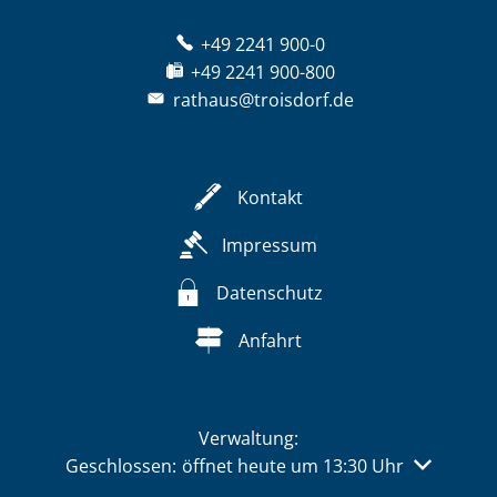
+49 2241 900-0
+49 2241 900-800
rathaus@troisdorf.de
Kontakt
Impressum
Datenschutz
Anfahrt
Verwaltung:
Klicken, um weitere Öffnungs- oder Schließzeiten 
Geschlossen:
öffnet heute um 13:30 Uhr