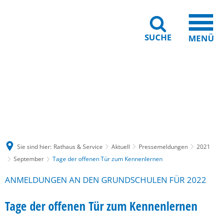
SUCHE
MENÜ
Gebärdensprache
Barrierefreiheit
Leichte Sprache
Sie sind hier:
Rathaus & Service
Aktuell
Pressemeldungen
2021
September
Tage der offenen Tür zum Kennenlernen
ANMELDUNGEN AN DEN GRUNDSCHULEN FÜR 2022
Tage der offenen Tür zum Kennenlernen