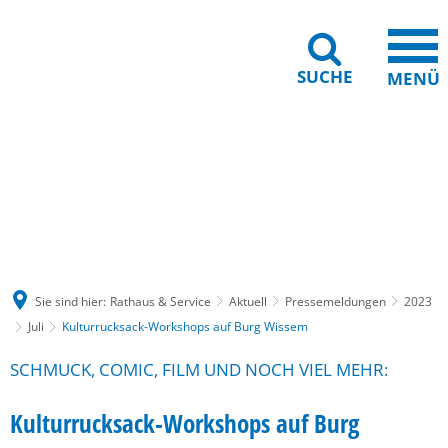
SUCHE
MENÜ
Gebärdensprache
Barrierefreiheit
Leichte Sprache
Sie sind hier:
Rathaus & Service
Aktuell
Pressemeldungen
2023
Juli
Kulturrucksack-Workshops auf Burg Wissem
SCHMUCK, COMIC, FILM UND NOCH VIEL MEHR:
Kulturrucksack-Workshops auf Burg