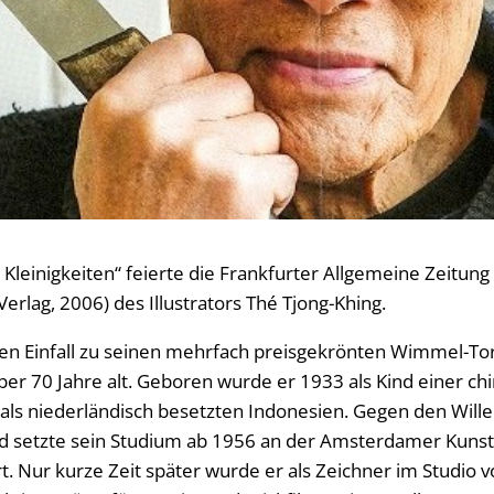
Kleinigkeiten“ feierte die Frankfurter Allgemeine Zeitung
Verlag, 2006) des Illustrators Thé Tjong-Khing.
den Einfall zu seinen mehrfach preisgekrönten Wimmel-T
ber 70 Jahre alt. Geboren wurde er 1933 als Kind einer ch
mals niederländisch besetzten Indonesien. Gegen den Wille
nd setzte sein Studium ab 1956 an der Amsterdamer Kuns
t. Nur kurze Zeit später wurde er als Zeichner im Studio 