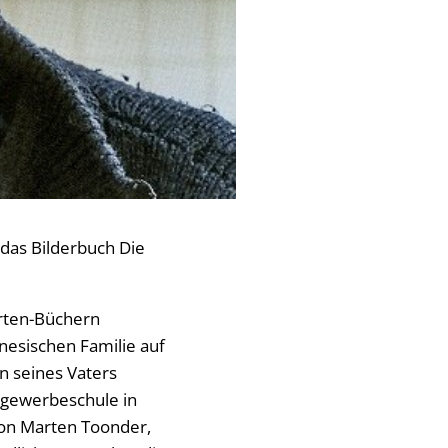
 das Bilderbuch Die
orten-Büchern
inesischen Familie auf
n seines Vaters
tgewerbeschule in
von Marten Toonder,