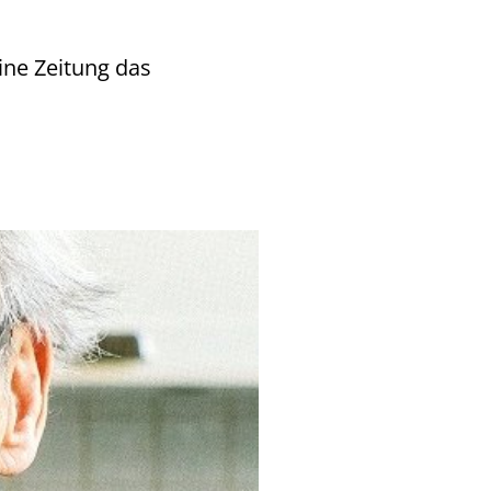
eine Zeitung das