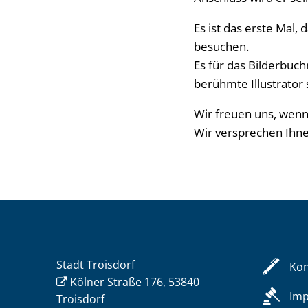
Es ist das erste Mal
besuchen.
Es für das Bilderbuc
berühmte Illustrator 
Wir freuen uns, wenn
Wir versprechen Ihnen
Stadt Troisdorf
Kon
Kölner Straße 176, 53840
Im
Troisdorf