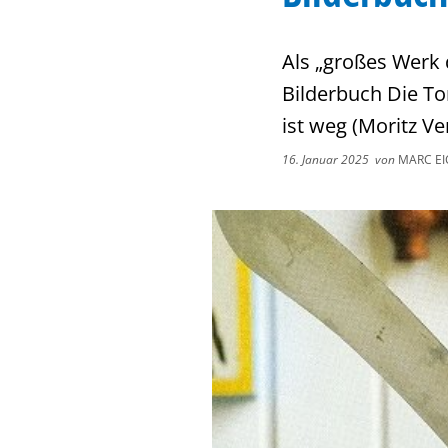
Als „großes Werk d
Bilderbuch Die To
ist weg (Moritz Ve
16. Januar 2025
von
MARC E