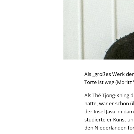
Als „großes Werk der 
Torte ist weg (Moritz 
Als Thé Tjong-Khing 
hatte, war er schon ü
der Insel Java im da
studierte er Kunst u
den Niederlanden for