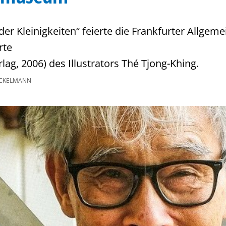
er Kleinigkeiten“ feierte die Frankfurter Allgem
rte
rlag, 2006) des Illustrators Thé Tjong-Khing.
ICKELMANN