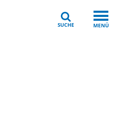
SUCHE
iheit
Leichte Sprache
MENÜ