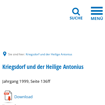
SUCHE
MENÜ
Gebärdensprache
Barrierefreiheit
Leichte Sprache
Sie sind hier:
Kriegsdorf und der Heilige Antonius
Kriegsdorf und der Heilige Antonius
Jahrgang 1999, Seite 136ff
Download