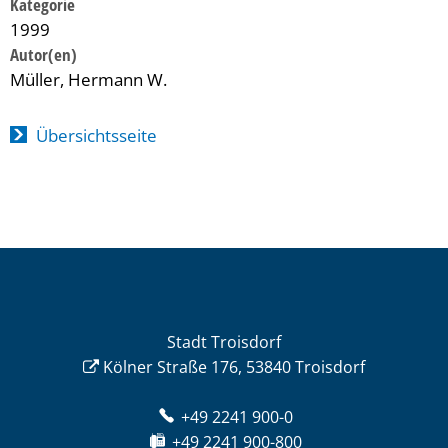
Kategorie
1999
Müller, Hermann W.
Übersichtsseite
Stadt Troisdorf
Kölner Straße 176, 53840 Troisdorf
+49 2241 900-0
+49 2241 900-800