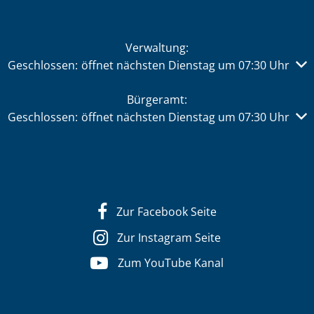
Verwaltung:
Klicken, um weitere Öffnungs- oder Schließzeiten auszub
Geschlossen:
öffnet nächsten Dienstag um 07:30 Uhr
Bürgeramt:
Klicken, um weitere Öffnungs- oder Schließzeiten auszub
Geschlossen:
öffnet nächsten Dienstag um 07:30 Uhr
Zur Facebook Seite
Zur Instagram Seite
Zum YouTube Kanal