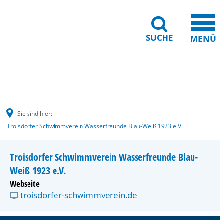
SUCHE
MENÜ
Gebärdensprache
Barrierefreiheit
Leichte Sprache
Sie sind hier:
Troisdorfer Schwimmverein Wasserfreunde Blau-Weiß 1923 e.V.
Troisdorfer Schwimmverein Wasserfreunde Blau-
Weiß 1923 e.V.
Webseite
troisdorfer-schwimmverein.de