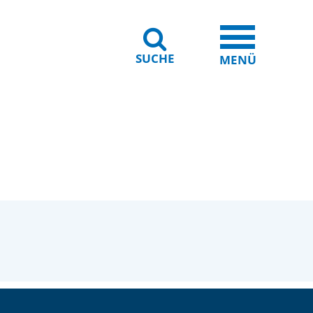
SUCHE
iheit
Leichte Sprache
MENÜ