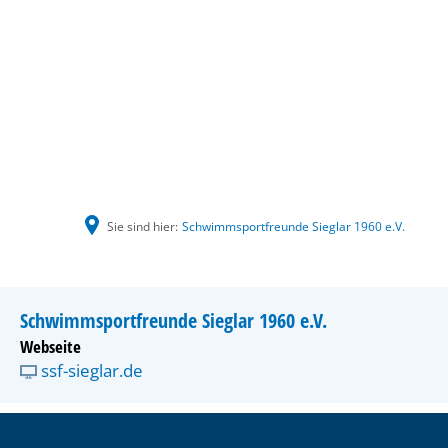
Sie sind hier:
Schwimmsportfreunde Sieglar 1960 e.V.
Schwimmsportfreunde Sieglar 1960 e.V.
Webseite
ssf-sieglar.de