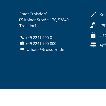
Stadt Troisdorf
Kon
Kölner Straße 176, 53840
Im
Troisdorf
Dat
+49 2241 900-0
+49 2241 900-800
Anf
rathaus@troisdorf.de