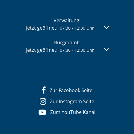
Verwaltung:
Klicken, um weitere Öffnungs- oder Schließzeit
Jetzt geöffnet:
Von 07:30 bis 
07:30
-
12:30
Uhr
Bürgeramt:
Klicken, um weitere Öffnungs- oder Schließzeit
Jetzt geöffnet:
Von 07:30 bis 
07:30
-
12:30
Uhr
Zur Facebook Seite
Zur Instagram Seite
Zum YouTube Kanal