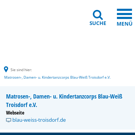
SUCHE
MENÜ
Gebärdensprache
Barrierefreiheit
Leichte Sprache
Sie sind hier:
Matrosen-, Damen- u. Kindertanzcorps Blau-Weiß Troisdorf e.V.
Matrosen-, Damen- u. Kindertanzcorps Blau-Weiß
Troisdorf e.V.
Webseite
blau-weiss-troisdorf.de